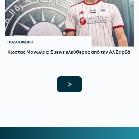
ΠΟΔΟΣΦΑΙΡΟ
Κωστας Μανωλάς: Eμεινε ελεύθερος από την Αλ Σαρζά
>