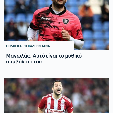
ΠΟΔΟΣΦΑΙΡΟ
ΣΑΛΕΡΝΙΤΑΝΑ
Μανωλάς: Αυτό είναι το μυθικό
συμβόλαιό του