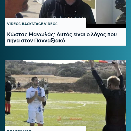
VIDEOS
BACKSTAGE VIDEOS
Κώστας Μανωλάς: Αυτός είναι ο λόγος που
πήγα στον Πανναξιακό