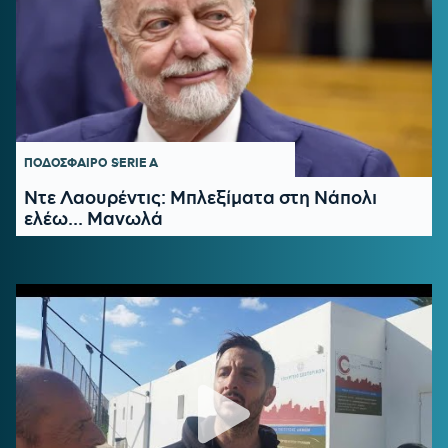
ΠΟΔΟΣΦΑΙΡΟ
SERIE A
Ντε Λαουρέντις: Μπλεξίματα στη Νάπολι
ελέω... Μανωλά