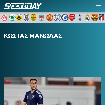
ΚΩΣΤΑΣ ΜΑΝΩΛΑΣ