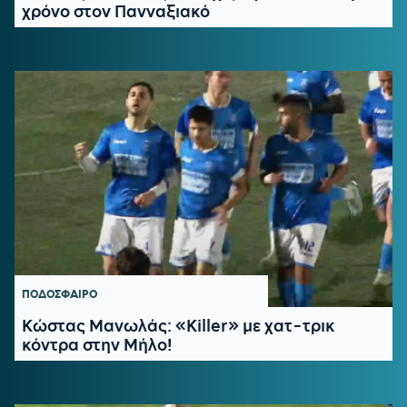
χρόνο στον Πανναξιακό
ΠΟΔΟΣΦΑΙΡΟ
Κώστας Μανωλάς: «Killer» με χατ-τρικ
κόντρα στην Μήλο!