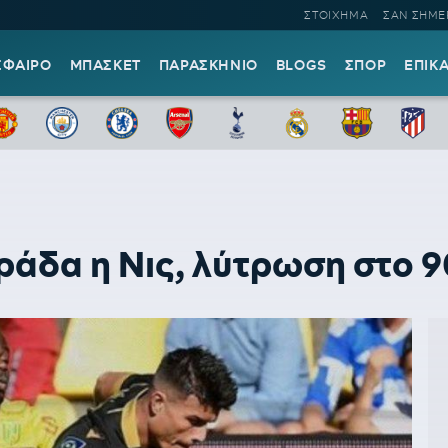
ΣΤΟΙΧΗΜΑ
ΣΑΝ ΣΗΜΕ
ΣΦΑΙΡΟ
ΜΠΑΣΚΕΤ
ΠΑΡΑΣΚΗΝΙΟ
BLOGS
ΣΠΟΡ
ΕΠΙΚ
ράδα η Νις, λύτρωση στο 9