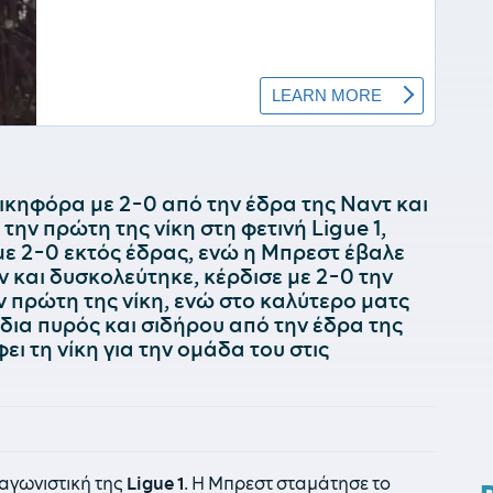
νικηφόρα με 2-0 από την έδρα της Ναντ και
την πρώτη της νίκη στη φετινή Ligue 1,
με 2-0 εκτός έδρας, ενώ η Μπρεστ έβαλε
ν και δυσκολεύτηκε, κέρδισε με 2-0 την
ν πρώτη της νίκη, ενώ στο καλύτερο ματς
δια πυρός και σιδήρου από την έδρα της
ι τη νίκη για την ομάδα του στις
.
αγωνιστική της
Ligue 1
. Η Μπρεστ σταμάτησε το