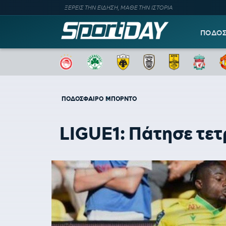
ΞΕΡΕΙΣ ΤΗΝ ΕΙΔΗΣΗ, ΜΑΘΕ ΤΗΝ ΙΣΤΟΡΙΑ
ΠΟΔΟ
ΠΟΔΟΣΦΑΙΡΟ
ΜΠΟΡΝΤΟ
LIGUE1: Πάτησε τετ