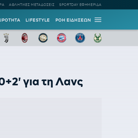
ΡΑ
ΑΘΛΗΤΙΚΕΣ ΜΕΤΑΔΟΣΕΙΣ
SPORTDAY ΕΦΗΜΕΡΙΔΑ
ΑΙΡΟΤΗΤΑ
LIFESTYLE
ΡΟΗ ΕΙΔΗΣΕΩΝ
0+2' για τη Λανς