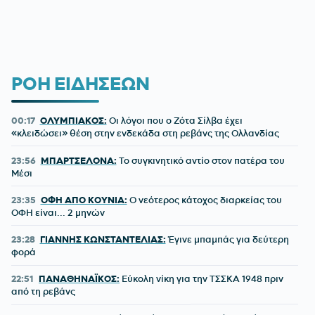
ΡΟΗ ΕΙΔΗΣΕΩΝ
00:17
ΟΛΥΜΠΙΑΚΟΣ:
Οι λόγοι που ο Ζότα Σίλβα έχει
«κλειδώσει» θέση στην ενδεκάδα στη ρεβάνς της Ολλανδίας
23:56
ΜΠΑΡΤΣΕΛΟΝΑ:
Το συγκινητικό αντίο στον πατέρα του
Μέσι
23:35
ΟΦΗ ΑΠΟ ΚΟΥΝΙΑ:
Ο νεότερος κάτοχος διαρκείας του
ΟΦΗ είναι... 2 μηνών
23:28
ΓΙΑΝΝΗΣ ΚΩΝΣΤΑΝΤΕΛΙΑΣ:
Έγινε μπαμπάς για δεύτερη
φορά
22:51
ΠΑΝΑΘΗΝΑΪΚΟΣ:
Εύκολη νίκη για την ΤΣΣΚΑ 1948 πριν
από τη ρεβάνς