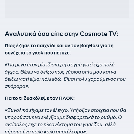
Αναλυτικά όσα είπε στην Cosmote TV:
Πως έζησε το παιχνίδι και αν τον βοηθάει για τη
συνέχεια το γκολ που πέτυχε:
«Για μένα ήταν μία ιδιαίτερη στιγμή γιατί είχα πολύ
άγχος. Θέλω να δείξω πως γύρισα σπίτι μου και να
δείξω γιατί είμαι πάλι εδώ. Είμαι πολύ χαρούμενος που
σκόραρα».
Για το τι δυσκόλεψε τον ΠΑΟΚ:
«Συνολικά είχαμε τον έλεγχο. Υπήρξαν στοιχεία που θα
μπορούσαμε να ελέγξουμε διαφορετικά το ρυθμό. Ο
αντίπαλος είχε το πλεονέκτημα του γηπέδου, αλλά
πήραμε ένα πολύ καλό αποτέλεσμα».