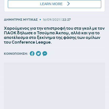
•
ΔΗΜΗΤΡΗΣ ΜΥΤΙΚΑΣ
16/09/2021
|
22:27
Χαρούμενος για την επιστροφή του στα γκολ με τον
ΠΑΟΚ δήλωσε ο Τσούμπα Άκπομ, αλλά και για το
αποτέλεσμα στο ξεκίνημα της φάσης των ομίλων
του Conference League.
ΚΟΙΝΟΠΟΙΗΣΗ: