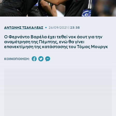
•
ΑΝΤΩΝΗΣ ΤΣΑΚΑΛΕΑΣ
26/09/2021
|
23:38
Ο Φερνάντο Βαρέλα έχει τεθεί νοκ άουτ για την
αναμέτρηση της Πέμπτης, ενώ θα γίνει
επανεκτίμηση της κατάστασης του Τόμας Μουργκ
ΚΟΙΝΟΠΟΙΗΣΗ: