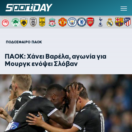
ΠΟΔΟΣΦΑΙΡΟ
ΠΑΟΚ
ΠΑΟΚ: Χάνει Βαρέλα, αγωνία για
Μουργκ ενόψει Σλόβαν