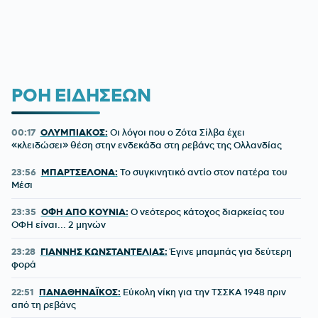
ΡΟΗ ΕΙΔΗΣΕΩΝ
00:17
ΟΛΥΜΠΙΑΚΟΣ:
Οι λόγοι που ο Ζότα Σίλβα έχει
«κλειδώσει» θέση στην ενδεκάδα στη ρεβάνς της Ολλανδίας
23:56
ΜΠΑΡΤΣΕΛΟΝΑ:
Το συγκινητικό αντίο στον πατέρα του
Μέσι
23:35
ΟΦΗ ΑΠΟ ΚΟΥΝΙΑ:
Ο νεότερος κάτοχος διαρκείας του
ΟΦΗ είναι... 2 μηνών
23:28
ΓΙΑΝΝΗΣ ΚΩΝΣΤΑΝΤΕΛΙΑΣ:
Έγινε μπαμπάς για δεύτερη
φορά
22:51
ΠΑΝΑΘΗΝΑΪΚΟΣ:
Εύκολη νίκη για την ΤΣΣΚΑ 1948 πριν
από τη ρεβάνς