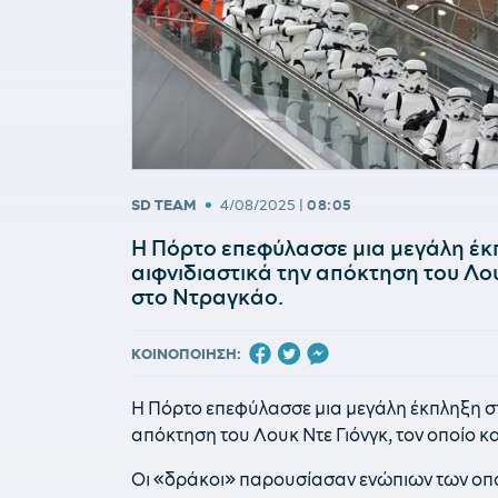
•
SD TEAM
4/08/2025
|
08:05
Η Πόρτο επεφύλασσε μια μεγάλη έκ
αιφνιδιαστικά την απόκτηση του Λου
στο Ντραγκάο.
ΚΟΙΝΟΠΟΙΗΣΗ:
Η Πόρτο επεφύλασσε μια μεγάλη έκπληξη σ
απόκτηση του Λουκ Ντε Γιόνγκ, τον οποίο 
Οι «δράκοι» παρουσίασαν ενώπιων των οπ