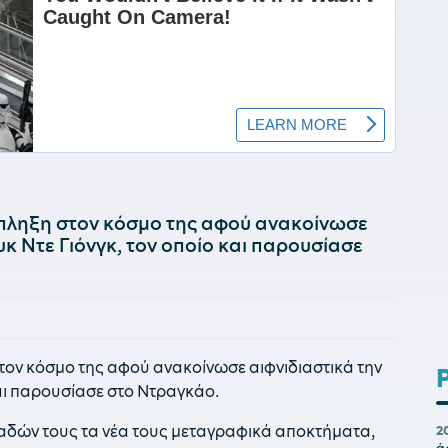
πληξη στον κόσμο της αφού ανακοίνωσε
κ Ντε Γιόνγκ, τον οποίο και παρουσίασε
τον κόσμο της αφού ανακοίνωσε αιφνιδιαστικά την
και παρουσίασε στο Ντραγκάο.
αδών τους τα νέα τους μεταγραφικά αποκτήματα,
2