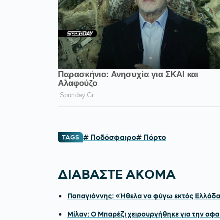
# Ποδόσφαιρο
# Πόρτο
TAGS
ΔΙΑΒΑΣΤΕ ΑΚΟΜΑ
Παπαγιάννης: «Ήθελα να φύγω εκτός Ελλάδας 
Μίλαν: Ο Μπαρέζι χειρουργήθηκε για την αφ