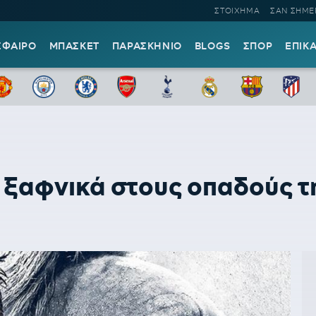
ΣΤΟΙΧΗΜΑ
ΣΑΝ ΣΗΜΕ
ΣΦΑΙΡΟ
ΜΠΑΣΚΕΤ
ΠΑΡΑΣΚΗΝΙΟ
BLOGS
ΣΠΟΡ
ΕΠΙΚ
ξαφνικά στους οπαδούς τη