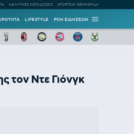
ΡΑ
ΑΘΛΗΤΙΚΕΣ ΜΕΤΑΔΟΣΕΙΣ
SPORTDAY ΕΦΗΜΕΡΙΔΑ
ΑΙΡΟΤΗΤΑ
LIFESTYLE
ΡΟΗ ΕΙΔΗΣΕΩΝ
ς τον Ντε Γιόνγκ