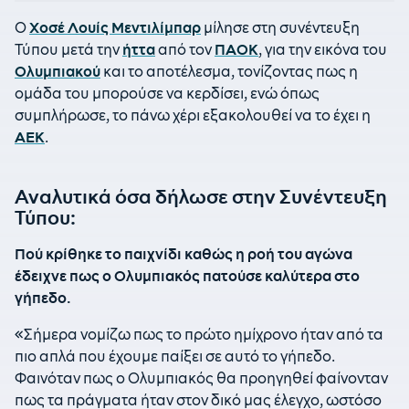
Ο
Χοσέ Λουίς Μεντιλίμπαρ
μίλησε στη συνέντευξη
Τύπου μετά την
ήττα
από τον
ΠΑΟΚ
, για την εικόνα του
Ολυμπιακού
και το αποτέλεσμα, τονίζοντας πως η
ομάδα του μπορούσε να κερδίσει, ενώ όπως
συμπλήρωσε, το πάνω χέρι εξακολουθεί να το έχει η
ΑΕΚ
.
Αναλυτικά όσα δήλωσε στην Συνέντευξη
Τύπου:
Πού κρίθηκε το παιχνίδι καθώς η ροή του αγώνα
έδειχνε πως ο Ολυμπιακός πατούσε καλύτερα στο
γήπεδο.
«Σήμερα νομίζω πως το πρώτο ημίχρονο ήταν από τα
πιο απλά που έχουμε παίξει σε αυτό το γήπεδο.
Φαινόταν πως ο Ολυμπιακός θα προηγηθεί φαίνονταν
πως τα πράγματα ήταν στον δικό μας έλεγχο, ωστόσο