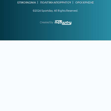
|
|
ΕΠΙΚΟΙΝΩΝΙΑ
ΠΟΛΙΤΙΚΗ ΑΠΟΡΡΗΤΟΥ
ΟΡΟΙ ΧΡΗΣΗΣ
23:42
ΠΑΝΑΘΗΝΑΪΚΟΣ:
Η μέρα και η ώρα της ρεβάνς με την
©2026 Sportday. All Rights Reserved.
ΤΣΣΚΑ 1948
23:24
ΠΑΝΑΘΗΝΑΪΚΟΣ-ΤΣΣΚΑ 1948 1-1:
Έτσι δεν πάει
Created by
πουθενά