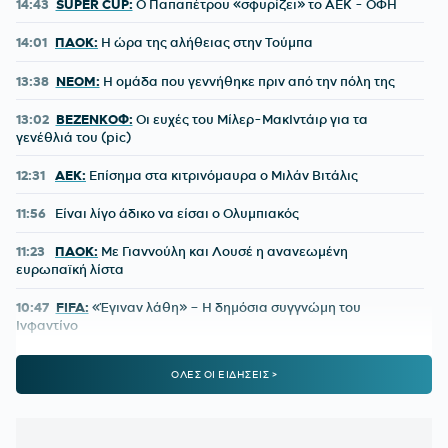
14:43
SUPER CUP:
Ο Παπαπέτρου «σφυρίζει» το ΑΕΚ - ΟΦΗ
14:01
ΠΑΟΚ:
Η ώρα της αλήθειας στην Τούμπα
13:38
NEOM:
Η ομάδα που γεννήθηκε πριν από την πόλη της
13:02
ΒΕΖΕΝΚΟΦ:
Οι ευχές του Μίλερ-ΜακΙντάιρ για τα
γενέθλιά του (pic)
12:31
ΑΕΚ:
Επίσημα στα κιτρινόμαυρα ο Μιλάν Βιτάλις
11:56
Είναι λίγο άδικο να είσαι ο Ολυμπιακός
11:23
ΠΑΟΚ:
Με Γιαννούλη και Λουσέ η ανανεωμένη
ευρωπαϊκή λίστα
10:47
FIFA:
«Έγιναν λάθη» – Η δημόσια συγγνώμη του
Ινφαντίνο
10:12
ΕΠΙΣΤΡΟΦΗ ΣΤΟ NBA ΓΙΑ ΤΟΝ ΛΟΝΙ ΓΟΥΟΚΕΡ:
ΟΛΕΣ ΟΙ ΕΙΔΗΣΕΙΣ >
Υπέγραψε στους Ντένβερ Νάγκετς
09:38
ΠΑΟΚ:
Δημοσίευμα για ενδιαφέρον του Δικεφάλου για
τον Ρόμπι Γιουρ