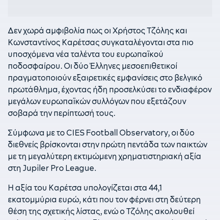
Δεν χωρά αμφιβολία πως οι Χρήστος Τζόλης και
Κωνσταντίνος Καρέτσας συγκαταλέγονται στα πιο
υποσχόμενα νέα ταλέντα του ευρωπαϊκού
ποδοσφαίρου. Οι δύο Έλληνες μεσοεπιθετικοί
πραγματοποιούν εξαιρετικές εμφανίσεις στο βελγικό
πρωτάθλημα, έχοντας ήδη προσελκύσει το ενδιαφέρον
μεγάλων ευρωπαϊκών συλλόγων που εξετάζουν
σοβαρά την περίπτωσή τους.
Σύμφωνα με το CIES Football Observatory, οι δύο
διεθνείς βρίσκονται στην πρώτη πεντάδα των παικτών
με τη μεγαλύτερη εκτιμώμενη χρηματιστηριακή αξία
στη Jupiler Pro League.
Η αξία του Καρέτσα υπολογίζεται στα 44,1
εκατομμύρια ευρώ, κάτι που τον φέρνει στη δεύτερη
θέση της σχετικής λίστας, ενώ ο Τζόλης ακολουθεί