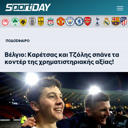
ΠΟΔΟΣΦΑΙΡΟ
Βέλγιο: Καρέτσας και Τζόλης σπάνε τα
κοντέρ της χρηματιστηριακής αξίας!