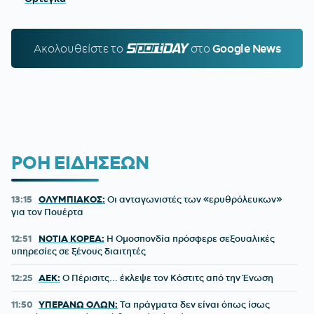
Ακολουθείστε τo
SPORTDAY.GR
στο
Google News
ΡΟΗ ΕΙΔΗΣΕΩΝ
13:15
ΟΛΥΜΠΙΑΚΟΣ:
Οι ανταγωνιστές των «ερυθρόλευκων»
για τον Πουέρτα
12:51
ΝΟΤΙΑ ΚΟΡΕΑ:
Η Ομοσπονδία πρόσφερε σεξουαλικές
υπηρεσίες σε ξένους διαιτητές
12:25
ΑΕΚ:
Ο Πέρισιτς... έκλεψε τον Κόστιτς από την Ένωση
11:50
ΥΠΕΡΑΝΩ ΟΛΩΝ:
Τα πράγματα δεν είναι όπως ίσως