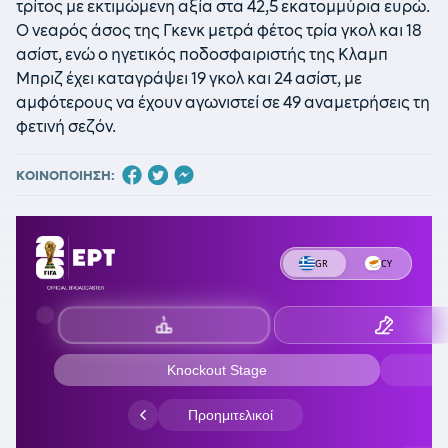
τρίτος με εκτιμώμενη αξία στα 42,5 εκατομμύρια ευρώ.
Ο νεαρός άσος της Γκενκ μετρά φέτος τρία γκολ και 18
ασίστ, ενώ ο ηγετικός ποδοσφαιριστής της Κλαμπ
Μπριζ έχει καταγράψει 19 γκολ και 24 ασίστ, με
αμφότερους να έχουν αγωνιστεί σε 49 αναμετρήσεις τη
φετινή σεζόν.
ΚΟΙΝΟΠΟΙΗΣΗ: