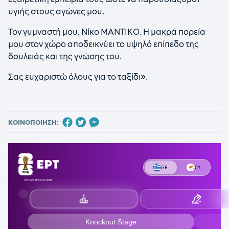
υγιής στους αγώνες μου.
Τον γυμναστή μου, Νίκο ΜΑΝΤΙΚΟ. Η μακρά πορεία
μου στον χώρο αποδεικνύει το υψηλό επίπεδο της
δουλειάς και της γνώσης του.
Σας ευχαριστώ όλους για το ταξίδι».
ΚΟΙΝΟΠΟΙΗΣΗ: