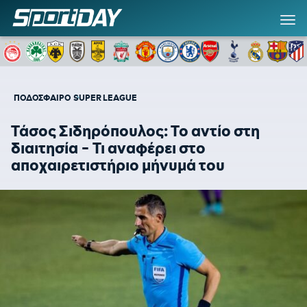
ΠΟΔΟΣΦΑΙΡΟ
SUPER LEAGUE
Τάσος Σιδηρόπουλος: Το αντίο στη
διαιτησία - Τι αναφέρει στο
αποχαιρετιστήριο μήνυμά του