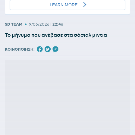
•
SD TEAM
9/06/2026
|
22:46
Το μήνυμα που ανέβασε στα σόσιαλ μιντια
ΚΟΙΝΟΠΟΙΗΣΗ: