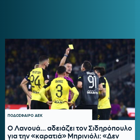
ΠΟΔΟΣΦΑΙΡΟ
ΑΕΚ
Ο Λανουά... αδειάζει τον Σιδηρόπουλο
για την «καρατιά» Μπρινιόλι: «Δεν