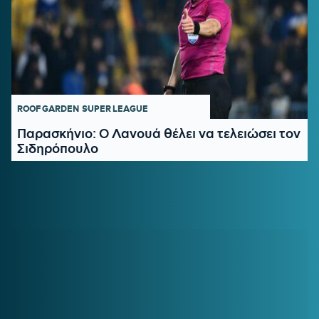
ROOF GARDEN
SUPER LEAGUE
Παρασκήνιο: Ο Λανουά θέλει να τελειώσει τον
Σιδηρόπουλο