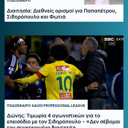
ΠΟΔΟΣΦΑΙΡΟ
Διαιτησία: Διεθνείς ορισμοί για Παπαπέτρου,
Σιδηρόπουλο και Φωτιά
ΠΟΔΟΣΦΑΙΡΟ
SAUDI PROFESSIONAL LEAGUE
Δώνης: Τιμωρία 4 αγωνιστικών για το
επεισόδιο με τον Σιδηρόπουλο - «Δεν σέβομαι
τον συγκεκριμένο διαιτητή»