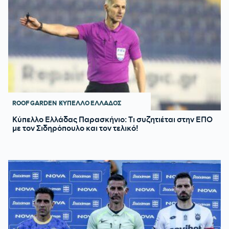
ROOF GARDEN
ΚΥΠΕΛΛΟ ΕΛΛΑΔΟΣ
Κύπελλο Ελλάδας Παρασκήνιο: Τι συζητιέται στην ΕΠΟ
με τον Σιδηρόπουλο και τον τελικό!