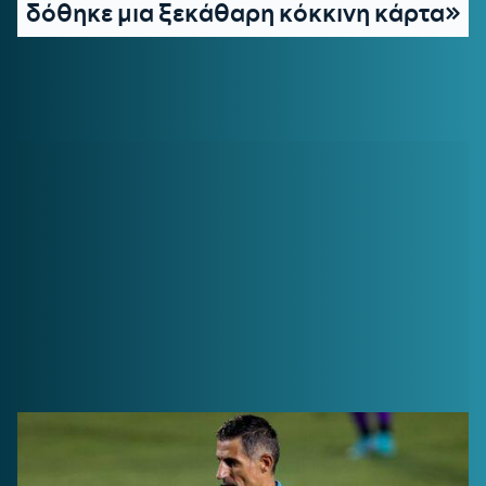
δόθηκε μια ξεκάθαρη κόκκινη κάρτα»