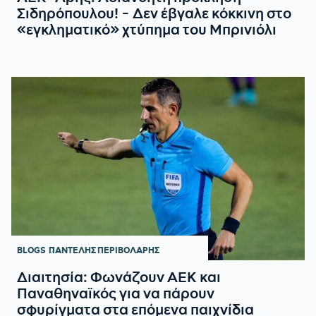
Σιδηρόπουλου! - Δεν έβγαλε κόκκινη στο
«εγκληματικό» χτύπημα του Μπρινιόλι
BLOGS
ΠΑΝΤΕΛΗΣ ΠΕΡΙΒΟΛΑΡΗΣ
Διαιτησία: Φωνάζουν ΑΕΚ και
Παναθηναϊκός για να πάρουν
σφυρίγματα στα επόμενα παιχνίδια