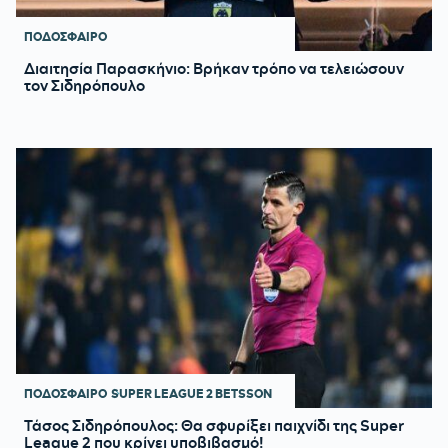
ΠΟΔΟΣΦΑΙΡΟ
Διαιτησία Παρασκήνιο: Βρήκαν τρόπο να τελειώσουν
τον Σιδηρόπουλο
ΠΟΔΟΣΦΑΙΡΟ
SUPER LEAGUE 2 BETSSON
Τάσος Σιδηρόπουλος: Θα σφυρίξει παιχνίδι της Super
League 2 που κρίνει υποβιβασμό!