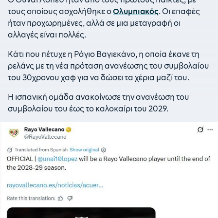
τους οποίους ασχολήθηκε ο
Ολυμπιακός
. Οι επαφές
ήταν προχωρημένες, αλλά σε μια μεταγραφή οι
αλλαγές είναι πολλές.
Κάτι που πέτυχε η Ράγιο Βαγιεκάνο, η οποία έκανε τη
ρελάνς με τη νέα πρόταση ανανέωσης του συμβολαίου
του 30χρονου χαφ για να δώσει τα χέρια μαζί του.
Η ισπανική ομάδα ανακοίνωσε την ανανέωση του
συμβολαίου του έως το καλοκαίρι του 2029.