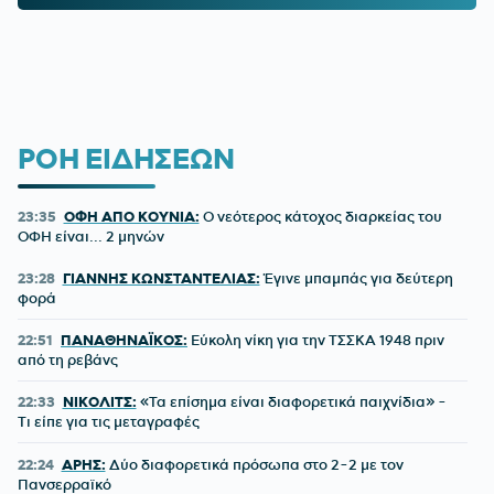
ΡΟΗ ΕΙΔΗΣΕΩΝ
23:35
ΟΦΗ ΑΠΟ ΚΟΥΝΙΑ:
Ο νεότερος κάτοχος διαρκείας του
ΟΦΗ είναι... 2 μηνών
23:28
ΓΙΑΝΝΗΣ ΚΩΝΣΤΑΝΤΕΛΙΑΣ:
Έγινε μπαμπάς για δεύτερη
φορά
22:51
ΠΑΝΑΘΗΝΑΪΚΟΣ:
Εύκολη νίκη για την ΤΣΣΚΑ 1948 πριν
από τη ρεβάνς
22:33
ΝΙΚΟΛΙΤΣ:
«Τα επίσημα είναι διαφορετικά παιχνίδια» -
Τι είπε για τις μεταγραφές
22:24
ΑΡΗΣ:
Δύο διαφορετικά πρόσωπα στο 2-2 με τον
Πανσερραϊκό