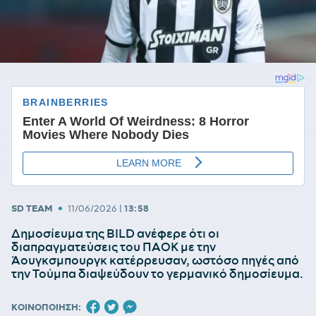
•
SD TEAM
11/06/2026
|
13:58
Δημοσίευμα της BILD ανέφερε ότι οι
διαπραγματεύσεις του ΠΑΟΚ με την
Άουγκσμπουργκ κατέρρευσαν, ωστόσο πηγές από
την Τούμπα διαψεύδουν το γερμανικό δημοσίευμα.
ΚΟΙΝΟΠΟΙΗΣΗ: