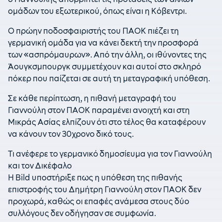
ομάδων του εξωτερικού, όπως είναι η Κόβεντρι.
Ο πρώην ποδοσφαιριστής του ΠΑΟΚ πιέζει τη
γερμανική ομάδα για να κάνει δεκτή την προσφορά
των «ασπρόμαυρων». Από την άλλη, οι ιθύνοντες της
Άουγκσμπουργκ συμμετέχουν και αυτοί στο σκληρό
πόκερ που παίζεται σε αυτή τη μεταγραφική υπόθεση.
Σε κάθε περίπτωση, η πιθανή μεταγραφή του
Γιαννούλη στον ΠΑΟΚ παραμένει ανοιχτή και στη
Μικράς Ασίας ελπίζουν ότι στο τέλος θα καταφέρουν
να κάνουν τον 30χρονο δικό τους.
Τι ανέφερε το γερμανικό δημοσίευμα για τον Γιαννούλη
και τον Δικέφαλο
Η Bild υποστήριξε πως η υπόθεση της πιθανής
επιστροφής του Δημήτρη Γιαννούλη στον ΠΑΟΚ δεν
προχωρά, καθώς οι επαφές ανάμεσα στους δύο
συλλόγους δεν οδήγησαν σε συμφωνία.