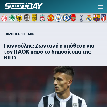
ΠΟΔΟΣΦΑΙΡΟ
ΠΑΟΚ
Γιαννούλης: Ζωντανή η υπόθεση για
τον ΠΑΟΚ παρά το δημοσίευμα της
BILD