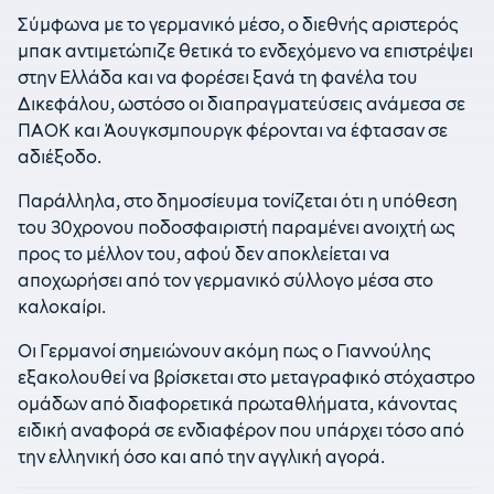
Σύμφωνα με το γερμανικό μέσο, ο διεθνής αριστερός
μπακ αντιμετώπιζε θετικά το ενδεχόμενο να επιστρέψει
στην Ελλάδα και να φορέσει ξανά τη φανέλα του
Δικεφάλου, ωστόσο οι διαπραγματεύσεις ανάμεσα σε
ΠΑΟΚ και Άουγκσμπουργκ φέρονται να έφτασαν σε
αδιέξοδο.
Παράλληλα, στο δημοσίευμα τονίζεται ότι η υπόθεση
του 30χρονου ποδοσφαιριστή παραμένει ανοιχτή ως
προς το μέλλον του, αφού δεν αποκλείεται να
αποχωρήσει από τον γερμανικό σύλλογο μέσα στο
καλοκαίρι.
Οι Γερμανοί σημειώνουν ακόμη πως ο Γιαννούλης
εξακολουθεί να βρίσκεται στο μεταγραφικό στόχαστρο
ομάδων από διαφορετικά πρωταθλήματα, κάνοντας
ειδική αναφορά σε ενδιαφέρον που υπάρχει τόσο από
την ελληνική όσο και από την αγγλική αγορά.