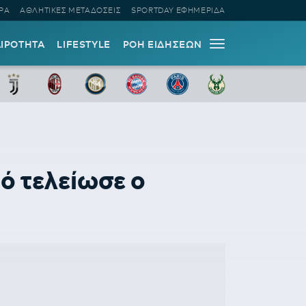
ΡΑ
ΑΘΛΗΤΙΚΕΣ ΜΕΤΑΔΟΣΕΙΣ
SPORTDAY ΕΦΗΜΕΡΙΔΑ
ΑΙΡΟΤΗΤΑ
LIFESTYLE
ΡΟΗ ΕΙΔΗΣΕΩΝ
τό τελείωσε ο