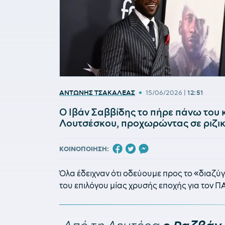
•
ΑΝΤΩΝΗΣ ΤΣΑΚΑΛΕΑΣ
15/06/2026
|
12:51
Ο Ιβάν Σαββίδης το πήρε πάνω του 
Λουτσέσκου, προχωρώντας σε ριζικ
ΚΟΙΝΟΠΟΙΗΣΗ:
Όλα έδειχναν ότι οδεύουμε προς το «διαζύγι
του επιλόγου μίας χρυσής εποχής για τον Π