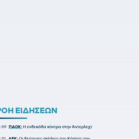
ΡΟΗ ΕΙΔΗΣΕΩΝ
9:39
ΠΑΟΚ:
Η ενδεκάδα κόντρα στην Άντερλεχτ
9:31
ΑΕΚ:
Οι δεύτερες σκέψεις του Κόστιτς τον