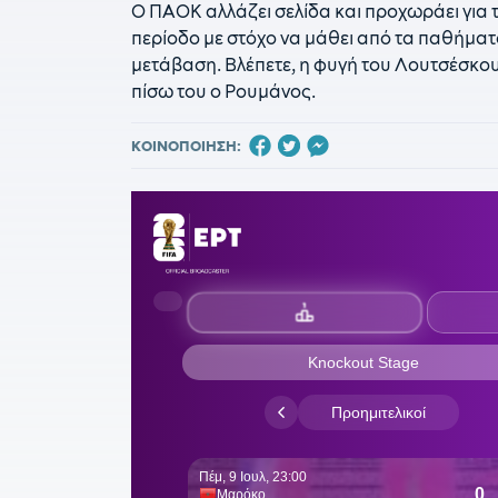
Ο ΠΑΟΚ αλλάζει σελίδα και προχωράει για τ
περίοδο με στόχο να μάθει από τα παθήματα,
μετάβαση. Βλέπετε, η φυγή του Λουτσέσκου 
πίσω του ο Ρουμάνος.
ΚΟΙΝΟΠΟΙΗΣΗ: