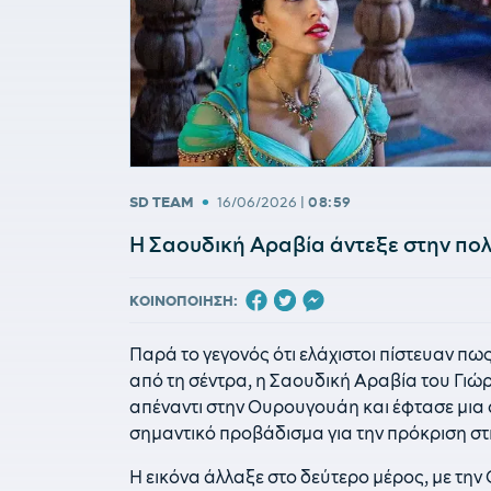
•
SD TEAM
16/06/2026
|
08:59
Η Σαουδική Αραβία άντεξε στην πο
ΚΟΙΝΟΠΟΙΗΣΗ:
Παρά το γεγονός ότι ελάχιστοι πίστευαν π
από τη σέντρα, η Σαουδική Αραβία του Γι
απέναντι στην Ουρουγουάη και έφτασε μια α
σημαντικό προβάδισμα για την πρόκριση στ
Η εικόνα άλλαξε στο δεύτερο μέρος, με τ