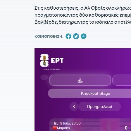
Στις καθυστερήσεις, ο Αλ Οβαΐς ολοκλήρω
πραγματοποιώντας δύο καθοριστικές επεμβ
Βαλβέρδε, διατηρώντας το ισόπαλο αποτέλε
ΚΟΙΝΟΠΟΙΗΣΗ: