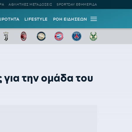
ΡΑ
ΑΘΛΗΤΙΚΕΣ ΜΕΤΑΔΟΣΕΙΣ
SPORTDAY ΕΦΗΜΕΡΙΔΑ
ΑΙΡΟΤΗΤΑ
LIFESTYLE
ΡΟΗ ΕΙΔΗΣΕΩΝ
 για την ομάδα του