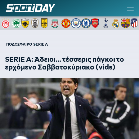
ΠΟΔΟΣΦΑΙΡΟ
SERIE A
SERIE A: Άδειοι... τέσσερις πάγκοι το
ερχόμενο Σαββατοκύριακο (vids)