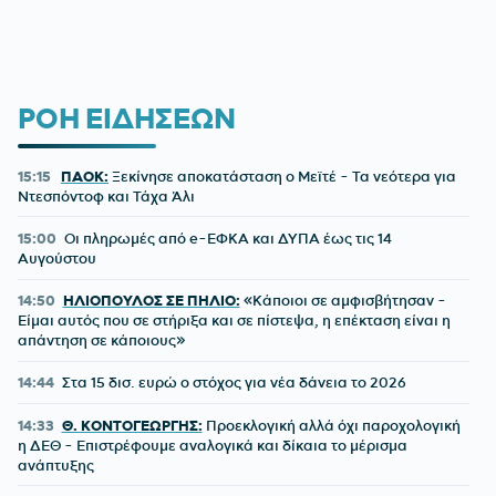
ΡΟΗ ΕΙΔΗΣΕΩΝ
15:15
ΠΑΟΚ:
Ξεκίνησε αποκατάσταση ο Μεϊτέ - Τα νεότερα για
Ντεσπόντοφ και Τάχα Άλι
15:00
Οι πληρωμές από e-ΕΦΚΑ και ΔΥΠΑ έως τις 14
Αυγούστου
14:50
ΗΛΙΟΠΟΥΛΟΣ ΣΕ ΠΗΛΙΟ:
«Κάποιοι σε αμφισβήτησαν -
Είμαι αυτός που σε στήριξα και σε πίστεψα, η επέκταση είναι η
απάντηση σε κάποιους»
14:44
Στα 15 δισ. ευρώ ο στόχος για νέα δάνεια το 2026
14:33
Θ. ΚΟΝΤΟΓΕΩΡΓΗΣ:
Προεκλογική αλλά όχι παροχολογική
η ΔΕΘ - Επιστρέφουμε αναλογικά και δίκαια το μέρισμα
ανάπτυξης