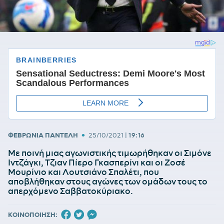
•
ΦΕΒΡΩΝΙΑ ΠΑΝΤΕΛΗ
25/10/2021
|
19:16
Με ποινή μιας αγωνιστικής τιμωρήθηκαν οι Σιμόνε
Ιντζάγκι, Τζιαν Πίερο Γκασπερίνι και οι Ζοσέ
Μουρίνιο και Λουτσιάνο Σπαλέτι, που
αποβλήθηκαν στους αγώνες των ομάδων τους το
απερχόμενο Σαββατοκύριακο.
ΚΟΙΝΟΠΟΙΗΣΗ: