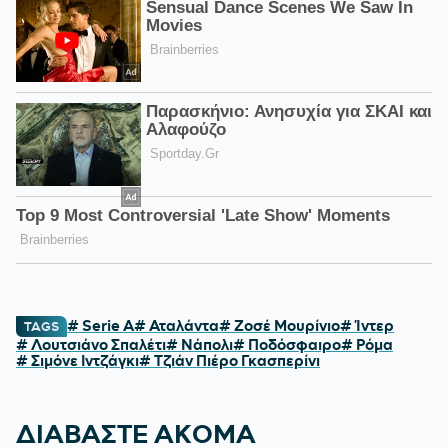
# Serie A
# Αταλάντα
# Ζοσέ Μουρίνιο
# Ίντερ
TAGS
# Λουτσιάνο Σπαλέτι
# Νάπολι
# Ποδόσφαιρο
# Ρόμα
# Σιμόνε Ιντζάγκι
# Τζιάν Πιέρο Γκασπερίνι
ΔΙΑΒΑΣΤΕ ΑΚΟΜΑ