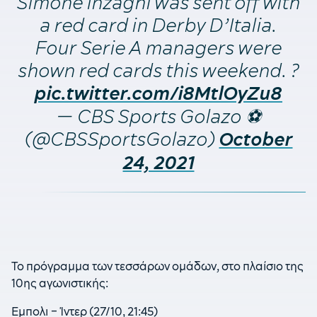
Simone Inzaghi was sent off with
a red card in Derby D’Italia.
Four Serie A managers were
shown red cards this weekend. ?
pic.twitter.com/i8MtlOyZu8
— CBS Sports Golazo ⚽️
(@CBSSportsGolazo)
October
24, 2021
Το πρόγραμμα των τεσσάρων ομάδων, στο πλαίσιο της
10ης αγωνιστικής:
Εμπολι – Ίντερ (27/10, 21:45)