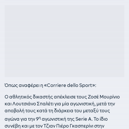
Όπως αναφέρει η «Corriere dello Sport»:
Ο αθλητικός δικαστής απέκλεισε τους Zoσέ Μουρίνιο
και Λουτσιάνο Σπαλέτι για μία αγωνιστική, μετά την
αποβολή τους κατά τη διάρκεια του μεταξύ τους
η
αγώνα για την 9
αγωνιστική της Serie A. Το ίδιο
συνέβη και με τον Τζιαν Πιέρο Γκασπερίνι στην