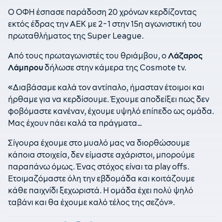
Ο ΟΦΗ έσπασε παράδοση 20 χρόνων κερδίζοντας
εκτός έδρας την ΑΕΚ με 2-1 στην 15η αγωνιστική του
πρωταθλήματος της Super League.
Aπό τους πρωταγωνιστές του θριάμβου, ο
Λάζαρος
Λάμπρου
δήλωσε στην κάμερα της Cosmote tv.
«Διαβάσαμε καλά τον αντίπαλο, ήμασταν έτοιμοι και
ήρθαμε για να κερδίσουμε. Έχουμε αποδείξει πως δεν
φοβόμαστε κανέναν, έχουμε υψηλό επίπεδο ως ομάδα.
Μας έχουν πάει καλά τα πράγματα…
Σίγουρα έχουμε στο μυαλό μας να διορθώσουμε
κάποια στοιχεία, δεν είμαστε αχάριστοι, μπορούμε
παραπάνω όμως. Ένας στόχος είναι τα play offs.
Ετοιμαζόμαστε όλη την εβδομάδα και κοιτάζουμε
κάθε παιχνίδι ξεχωριστά. Η ομάδα έχει πολύ ψηλό
ταβάνι και θα έχουμε καλό τέλος της σεζόν».