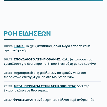
ΡΟΗ ΕΙΔΗΣΕΩΝ
00:26
ΠΑΟΚ:
Το 'χει ξαναπάθει, αλλά τώρα έσπασε κάθε
αρνητικό ρεκόρ
00:13
ΣΠΟΥΔΑΙΟΣ ΧΑΤΖΗΓΙΟΒΑΝΗΣ:
Κάλυψε το ποσό που
χρειαζόταν για ένα μικρό παιδί που δίνει μάχη με τον καρκίνο
23:56
Δημοπρατείται η μπάλα των ιστορικών γκολ του
Μαραντόνα επί της Αγγλίας στο Μουντιάλ 1986
23:33
ΜΕΓΑ-ΠΥΡΚΑΓΙΑ ΣΤΗΝ ΑΤΤΙΚΟΒΟΙΩΤΙΑ:
55% της
έκτασης κάηκε σε δύο νύχτες!
23:27
ΦΡΑΝΣΙΣΚΟ:
Η ανάρτηση του Γάλλου περί ανθρωπιάς