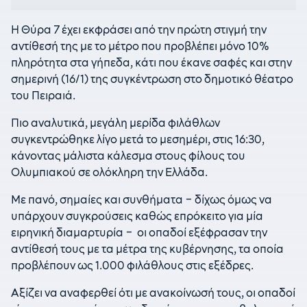
Η Θύρα 7 έχει εκφράσει από την πρώτη στιγμή την
αντίθεσή της με το μέτρο που προβλέπει μόνο 10%
πληρότητα στα γήπεδα, κάτι που έκανε σαφές και στην
σημερινή (16/1) της συγκέντρωση στο δημοτικό θέατρο
του Πειραιά.
Πιο αναλυτικά, μεγάλη μερίδα φιλάθλων
συγκεντρώθηκε λίγο μετά το μεσημέρι, στις 16:30,
κάνοντας μάλιστα κάλεσμα στους φίλους του
Ολυμπιακού σε ολόκληρη την Ελλάδα.
Με πανό, σημαίες και συνθήματα – δίχως όμως να
υπάρχουν συγκρούσεις καθώς επρόκειτο για μία
ειρηνική διαμαρτυρία – οι οπαδοί εξέφρασαν την
αντίθεσή τους με τα μέτρα της κυβέρνησης, τα οποία
προβλέπουν ως 1.000 φιλάθλους στις εξέδρες.
Aξίζει να αναφερθεί ότι με ανακοίνωσή τους, οι οπαδοί