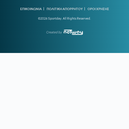
09:32
ΟΦΗ:
Δουλειά ενόψει ΑΕΚ
|
|
ΕΠΙΚΟΙΝΩΝΙΑ
ΠΟΛΙΤΙΚΗ ΑΠΟΡΡΗΤΟΥ
ΟΡΟΙ ΧΡΗΣΗΣ
09:00
ΑΘΛΗΤΙΚΕΣ ΜΕΤΑΔΟΣΕΙΣ:
Πού θα δείτε τα φιλικά που
©2026 Sportday. All Rights Reserved.
δίνουν ΑΕΚ και Άρης
Created by