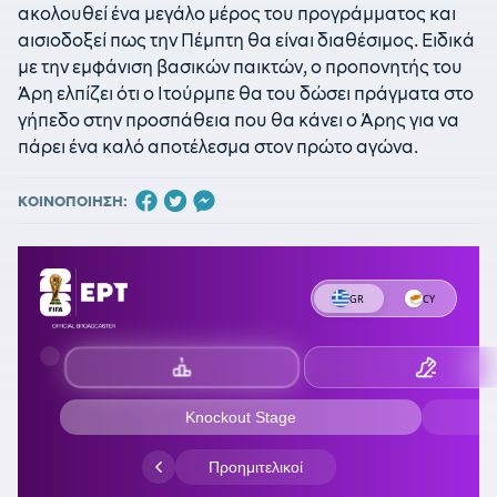
ακολουθεί ένα μεγάλο μέρος του προγράμματος και
αισιοδοξεί πως την Πέμπτη θα είναι διαθέσιμος. Ειδικά
με την εμφάνιση βασικών παικτών, ο προπονητής του
Άρη ελπίζει ότι ο Ιτούρμπε θα του δώσει πράγματα στο
γήπεδο στην προσπάθεια που θα κάνει ο Άρης για να
πάρει ένα καλό αποτέλεσμα στον πρώτο αγώνα.
ΚΟΙΝΟΠΟΙΗΣΗ: