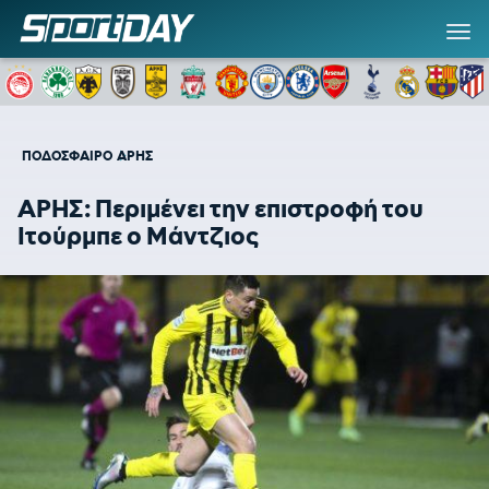
ΠΟΔΟΣΦΑΙΡΟ
ΑΡΗΣ
ΑΡΗΣ: Περιμένει την επιστροφή του
Ιτούρμπε ο Μάντζιος