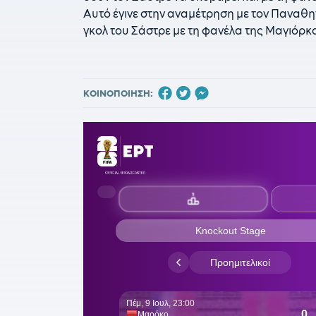
Αυτό έγινε στην αναμέτρηση με τον Παναθηνα
γκολ του Σάστρε με τη φανέλα της Μαγιόρκ
ΚΟΙΝΟΠΟΙΗΣΗ: