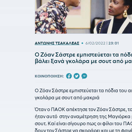
•
ΑΝΤΩΝΗΣ ΤΣΑΚΑΛΕΑΣ
6/02/2022
|
23:01
Ο Ζόαν Σάστρε εμπιστεύεται τα πόδ
βάλει ξανά γκολάρα με σουτ από μ
ΚΟΙΝΟΠΟΙΗΣΗ:
Ο Ζόαν Σάστρε εμπιστεύεται τα πόδια του 
γκολάρα με σουτ από μακριά
Όταν ο ΠΑΟΚ απέκτησε τον Ζόαν Σάστρε, το
ήταν αυτό στην αναμέτρηση της Μαγιόρκα μ
σουτ. Καί είναι σίγουρο πως οι φίλοι του
δουν τον Σάστρε να σκοράρει και με τη φα