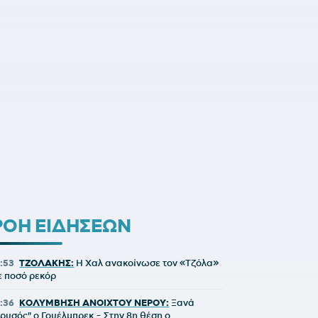
ΡΟΗ ΕΙΔΗΣΕΩΝ
2:53
ΤΖΟΛΑΚΗΣ:
Η Χαλ ανακοίνωσε τον «Τζόλα»
ε ποσό ρεκόρ
2:36
ΚΟΛΥΜΒΗΣΗ ΑΝΟΙΧΤΟΥ ΝΕΡΟΥ:
Ξανά
χρυσός" ο Γουέλμπρεκ - Στην 8η θέση ο