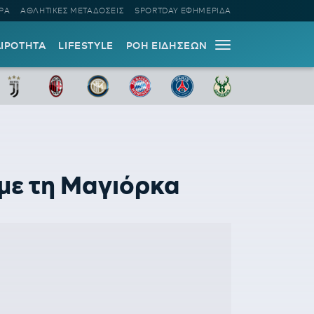
ΡΑ
ΑΘΛΗΤΙΚΕΣ ΜΕΤΑΔΟΣΕΙΣ
SPORTDAY ΕΦΗΜΕΡΙΔΑ
ΑΙΡΟΤΗΤΑ
LIFESTYLE
ΡΟΗ ΕΙΔΗΣΕΩΝ
 με τη Μαγιόρκα