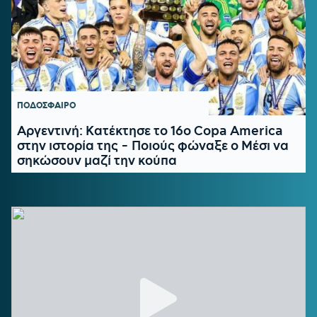
ΠΟΔΟΣΦΑΙΡΟ
Αργεντινή: Κατέκτησε το 16ο Copa America
στην ιστορία της - Ποιούς φώναξε ο Μέσι να
σηκώσουν μαζί την κούπα