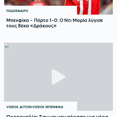
ΠΟΔΟΣΦΑΙΡΟ
Μπενφίκα - Πόρτο 1-0: Ο Ντι Μαρία λύγισε
τους δέκα «Δράκους»
VIDEOS
ACTION VIDEOS
ΜΠΕΝΦΙΚΑ
Πορτογαλία: Σαν να μην πέρασε μια μέρα,