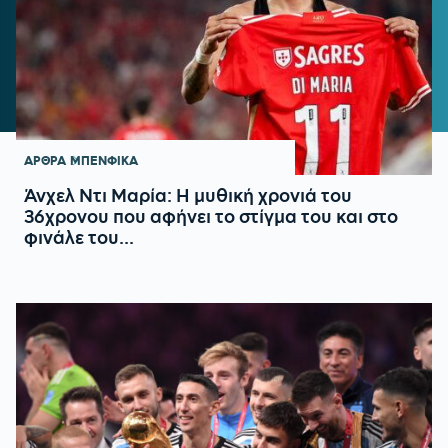
ΑΡΘΡΑ
ΜΠΕΝΦΙΚΑ
Άνχελ Ντι Μαρία: Η μυθική χρονιά του
36χρονου που αφήνει το στίγμα του και στο
φινάλε του...