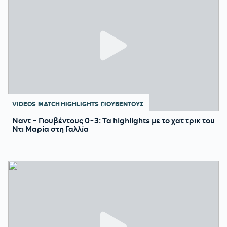
VIDEOS
MATCH HIGHLIGHTS
ΓΙΟΥΒΕΝΤΟΥΣ
Ναντ - Γιουβέντους 0-3: Τα highlights με το χατ τρικ του
Ντι Μαρία στη Γαλλία