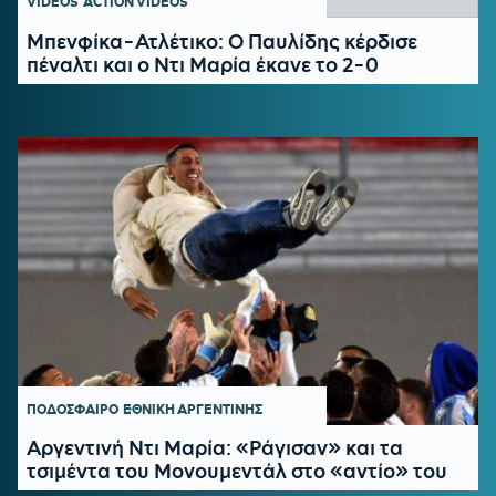
VIDEOS
ACTION VIDEOS
Μπενφίκα-Ατλέτικο: Ο Παυλίδης κέρδισε
πέναλτι και ο Ντι Μαρία έκανε το 2-0
ΠΟΔΟΣΦΑΙΡΟ
ΕΘΝΙΚΗ ΑΡΓΕΝΤΙΝΗΣ
Αργεντινή Ντι Μαρία: «Ράγισαν» και τα
τσιμέντα του Μονουμεντάλ στο «αντίο» του