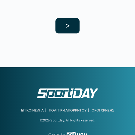
>
|
|
ΕΠΙΚΟΙΝΩΝΙΑ
ΠΟΛΙΤΙΚΗ ΑΠΟΡΡΗΤΟΥ
ΟΡΟΙ ΧΡΗΣΗΣ
©2026 Sportday. All Rights Reserved.
Created by