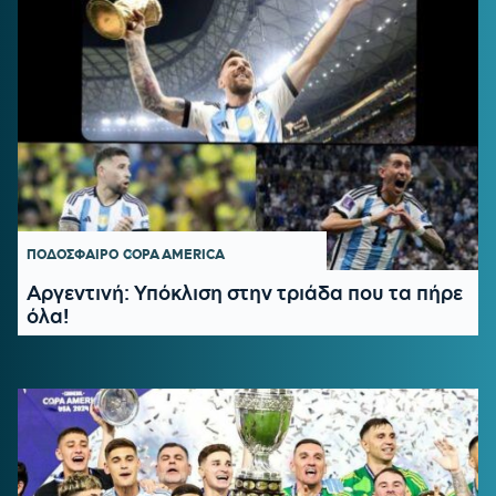
ΠΟΔΟΣΦΑΙΡΟ
COPA AMERICA
Αργεντινή: Υπόκλιση στην τριάδα που τα πήρε
όλα!