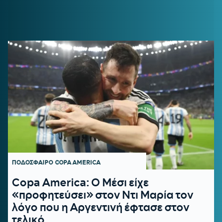
ΠΟΔΟΣΦΑΙΡΟ
COPA AMERICA
Copa America: Ο Μέσι είχε
«προφητεύσει» στον Ντι Μαρία τον
λόγο που η Αργεντινή έφτασε στον
τελικό