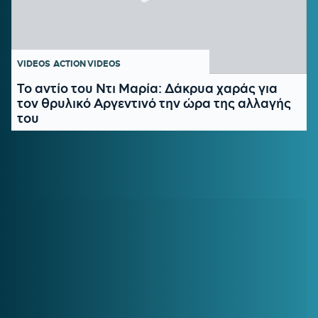
VIDEOS
ACTION VIDEOS
Το αντίο του Ντι Μαρία: Δάκρυα χαράς για
τον θρυλικό Αργεντινό την ώρα της αλλαγής
του