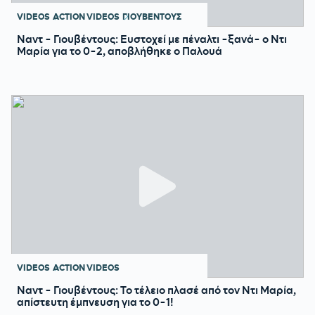
VIDEOS
ACTION VIDEOS
ΓΙΟΥΒΕΝΤΟΥΣ
Ναντ - Γιουβέντους: Ευστοχεί με πέναλτι -ξανά- ο Ντι
Μαρία για το 0-2, αποβλήθηκε ο Παλουά
VIDEOS
ACTION VIDEOS
Ναντ - Γιουβέντους: Το τέλειο πλασέ από τον Ντι Μαρία,
απίστευτη έμπνευση για το 0-1!