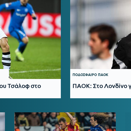
ΠΟΔΟΣΦΑΙΡΟ
ΠΑΟΚ
του Τσάλοφ στο
ΠΑΟΚ: Στο Λονδίνο γ