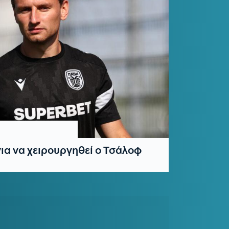
ια να χειρουργηθεί ο Τσάλοφ