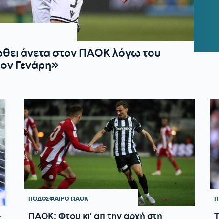
ώθει άνετα στον ΠΑΟΚ λόγω του
τον Γενάρη»
ΠΟΔΟΣΦΑΙΡΟ
ΠΑΟΚ
Π
-
ΠΑΟΚ: Φτου κι' απ την αρχή στη
T