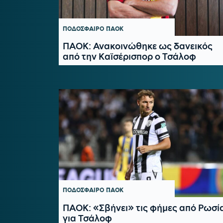
ΠΟΔΟΣΦΑΙΡΟ
ΠΑΟΚ
ΠΑΟΚ: Ανακοινώθηκε ως δανεικός
από την Καϊσέρισπορ ο Τσάλοφ
ΠΟΔΟΣΦΑΙΡΟ
ΠΑΟΚ
ΠΑΟΚ: «Σβήνει» τις φήμες από Ρωσί
για Τσάλοφ