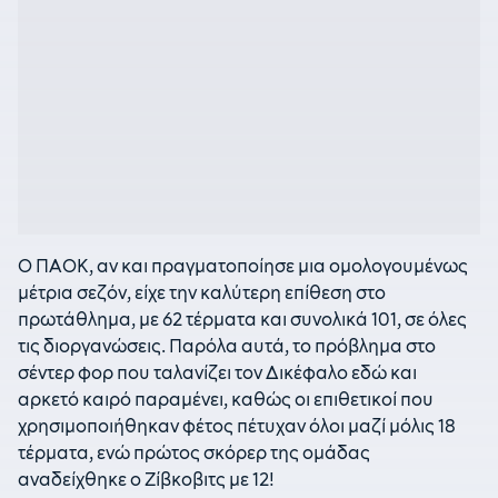
Ο ΠΑΟΚ, αν και πραγματοποίησε μια ομολογουμένως
μέτρια σεζόν, είχε την καλύτερη επίθεση στο
πρωτάθλημα, με 62 τέρματα και συνολικά 101, σε όλες
τις διοργανώσεις. Παρόλα αυτά, το πρόβλημα στο
σέντερ φορ που ταλανίζει τον Δικέφαλο εδώ και
αρκετό καιρό παραμένει, καθώς οι επιθετικοί που
χρησιμοποιήθηκαν φέτος πέτυχαν όλοι μαζί μόλις 18
τέρματα, ενώ πρώτος σκόρερ της ομάδας
αναδείχθηκε ο Ζίβκοβιτς με 12!