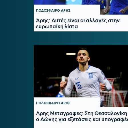
ΠΟΔΟΣΦΑΙΡΟ
ΑΡΗΣ
Άρης: Αυτές είναι οι αλλαγές στην
ευρωπαϊκή λίστα
ΠΟΔΟΣΦΑΙΡΟ
ΑΡΗΣ
Αρης Μεταγραφες: Στη Θεσσαλονίκη
ο Δώνης για εξετάσεις και υπογραφέ