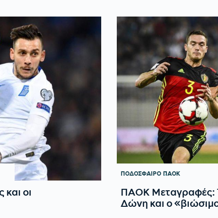
ΠΟΔΟΣΦΑΙΡΟ
ΠΑΟΚ
 και οι
ΠΑΟΚ Μεταγραφές: Το
Δώνη και ο «βιώσιμ