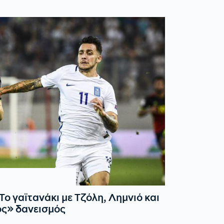
 γαϊτανάκι με Τζόλη, Λημνιό και
ος» δανεισμός