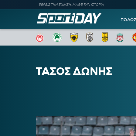
ΞΕΡΕΙΣ ΤΗΝ ΕΙΔΗΣΗ, ΜΑΘΕ ΤΗΝ ΙΣΤΟΡΙΑ
ΠΟΔΟ
ΤΑΣΟΣ ΔΩΝΗΣ