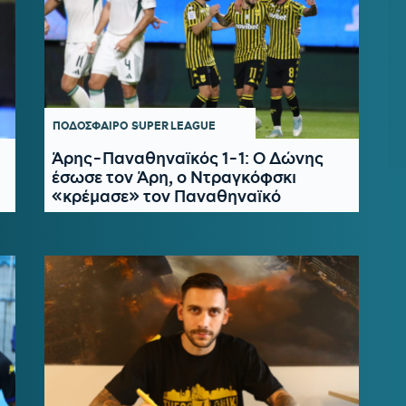
ΠΟΔΟΣΦΑΙΡΟ
SUPER LEAGUE
Άρης-Παναθηναϊκός 1-1: Ο Δώνης
έσωσε τον Άρη, ο Ντραγκόφσκι
«κρέμασε» τον Παναθηναϊκό