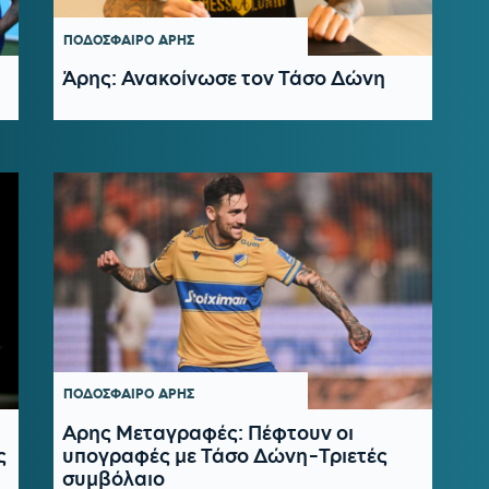
ΠΟΔΟΣΦΑΙΡΟ
ΑΡΗΣ
Άρης: Ανακοίνωσε τον Τάσο Δώνη
ΠΟΔΟΣΦΑΙΡΟ
ΑΡΗΣ
Αρης Μεταγραφές: Πέφτουν οι
ς
υπογραφές με Τάσο Δώνη-Τριετές
συμβόλαιο