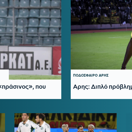
ΠΟΔΟΣΦΑΙΡΟ
ΑΡΗΣ
«πράσινος», που
Αρης: Διπλό πρόβλημ