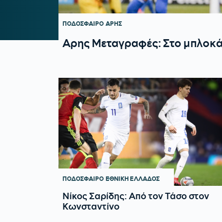
ΠΟΔΟΣΦΑΙΡΟ
ΑΡΗΣ
Αρης Μεταγραφές: Στο μπλοκά
ΠΟΔΟΣΦΑΙΡΟ
ΕΘΝΙΚΗ ΕΛΛΑΔΟΣ
Νίκος Σαρίδης: Από τον Τάσο στον
Κωνσταντίνο