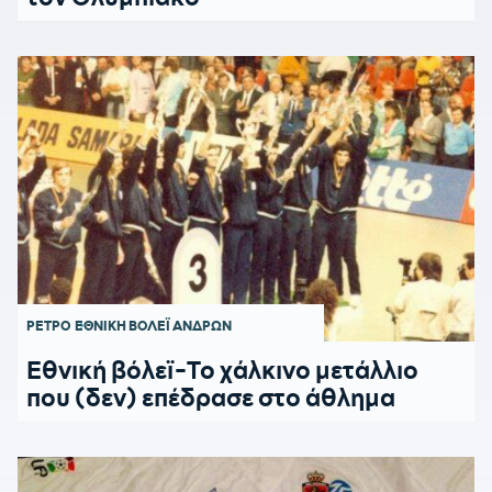
ΡΕΤΡΟ
ΕΘΝΙΚΗ ΒΟΛΕΪ ΑΝΔΡΩΝ
Εθνική βόλεϊ-Το χάλκινο μετάλλιο
που (δεν) επέδρασε στο άθλημα