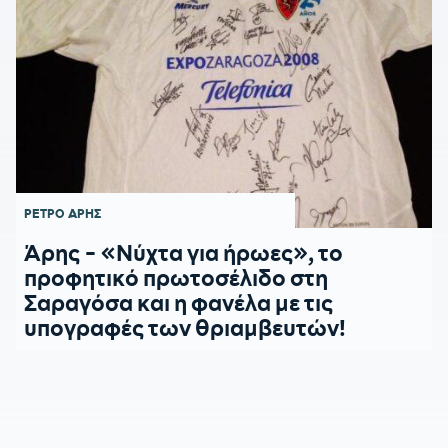
ΡΕΤΡΟ
ΑΡΗΣ
Άρης - «Νύχτα για ήρωες», το
προφητικό πρωτοσέλιδο στη
Σαραγόσα και η φανέλα με τις
υπογραφές των θριαμβευτών!