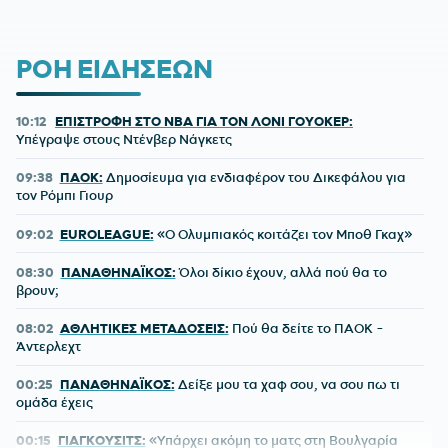
ΡΟΗ ΕΙΔΗΣΕΩΝ
10:12
ΕΠΙΣΤΡΟΦΗ ΣΤΟ NBA ΓΙΑ ΤΟΝ ΛΟΝΙ ΓΟΥΟΚΕΡ:
Υπέγραψε στους Ντένβερ Νάγκετς
09:38
ΠΑΟΚ:
Δημοσίευμα για ενδιαφέρον του Δικεφάλου για
τον Ρόμπι Γιουρ
09:02
EUROLEAGUE:
«Ο Ολυμπιακός κοιτάζει τον Μποθ Γκαχ»
08:30
ΠΑΝΑΘΗΝΑΪΚΟΣ:
Όλοι δίκιο έχουν, αλλά πού θα το
βρουν;
08:02
ΑΘΛΗΤΙΚΕΣ ΜΕΤΑΔΟΣΕΙΣ:
Πού θα δείτε το ΠΑΟΚ -
Άντερλεχτ
00:25
ΠΑΝΑΘΗΝΑΪΚΟΣ:
Δείξε μου τα χαφ σου, να σου πω τι
ομάδα έχεις
00:15
ΓΙΑΓΚΟΥΣΙΤΣ:
«Υπάρχει ακόμη το ματς στη Βουλγαρία