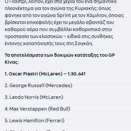
Ο Πιάστρι, λοιπόν, έχει στα χέρια του ένα σημαντικό
πλεονέκτημα για τον αγώνα της Κυριακής: όπως
φάνηκε από τον αγώνα
Sprint
με τον Χάμιλτον, όποιος
βρίσκεται επικεφαλής έχει το μεγάλο αβαντάζ του
καθαρού αέρα που συμβάλλει καθοριστικά στην
προστασία των ελαστικών – ειδικά στις συνθήκες
έντονης καταπόνησής τους στη Σαγκάη.
Τα αποτελέσματα των δοκιμών κατάταξης του GP
Κίνας:
1. Oscar Piastri (McLaren) – 1:30.641
2. George Russell (Mercedes)
3. Lando Norris (McLaren)
4. Max Verstappen (Red Bull)
5. Lewis Hamilton (Ferrari)