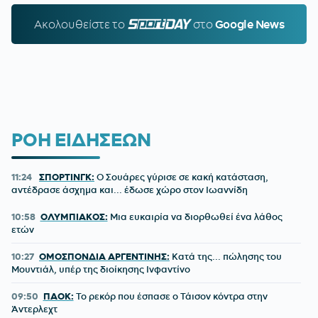
Ακολουθείστε τo
SPORTDAY.GR
στο
Google News
ΡΟΗ ΕΙΔΗΣΕΩΝ
11:24
ΣΠΟΡΤΙΝΓΚ:
Ο Σουάρες γύρισε σε κακή κατάσταση,
αντέδρασε άσχημα και... έδωσε χώρο στον Ιωαννίδη
10:58
ΟΛΥΜΠΙΑΚΟΣ:
Μια ευκαιρία να διορθωθεί ένα λάθος
ετών
10:27
ΟΜΟΣΠΟΝΔΙΑ ΑΡΓΕΝΤΙΝΗΣ:
Κατά της... πώλησης του
Μουντιάλ, υπέρ της διοίκησης Ινφαντίνο
09:50
ΠΑΟΚ:
Το ρεκόρ που έσπασε ο Τάισον κόντρα στην
Άντερλεχτ