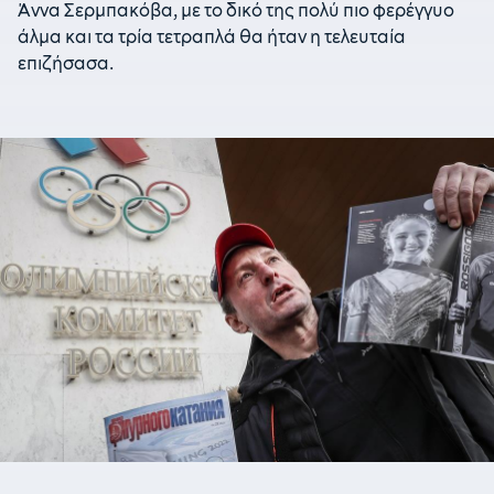
Άννα Σερμπακόβα, με το δικό της πολύ πιο φερέγγυο
άλμα και τα τρία τετραπλά θα ήταν η τελευταία
επιζήσασα.