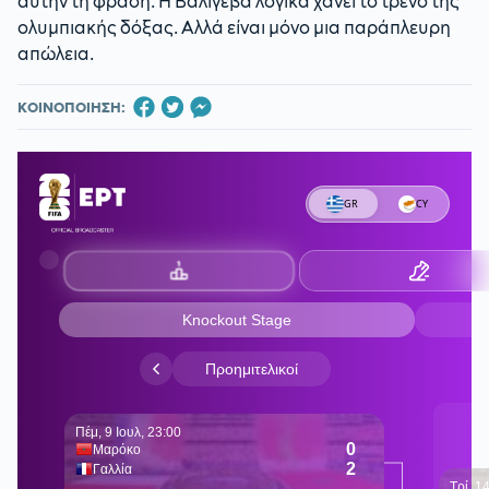
αυτήν τη φράση. Η Βαλίγεβα λογικά χάνει το τρένο της
ολυμπιακής δόξας. Αλλά είναι μόνο μια παράπλευρη
απώλεια.
ΚΟΙΝΟΠΟΙΗΣΗ: