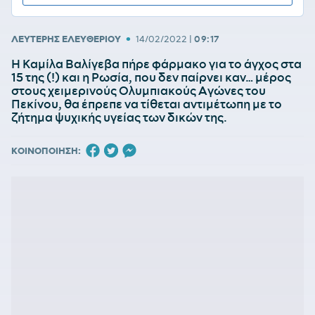
•
ΛΕΥΤΕΡΗΣ ΕΛΕΥΘΕΡΙΟΥ
14/02/2022
|
09:17
Η Καμίλα Βαλίγεβα πήρε φάρμακο για το άγχος στα
15 της (!) και η Ρωσία, που δεν παίρνει καν… μέρος
στους χειμερινούς Ολυμπιακούς Αγώνες του
Πεκίνου, θα έπρεπε να τίθεται αντιμέτωπη με το
ζήτημα ψυχικής υγείας των δικών της.
ΚΟΙΝΟΠΟΙΗΣΗ: