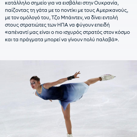
κατάλληλο σημείο για να εισβάλει στην Ουκρανία,
παίζοντας τη γάτα με το ποντίκι με τους Αμερικανούς,
με τον ομόλογό του, Τζο Μπάιντεν, να δίνει εντολή
στους στρατιώτες των ΗΠΑ να φύγουν επειδή
«απέναντί μας είναι ο πιο ισχυρός στρατός στον κόσμο
και τα πράγματα μπορεί να γίνουν πολύ παλαβά».