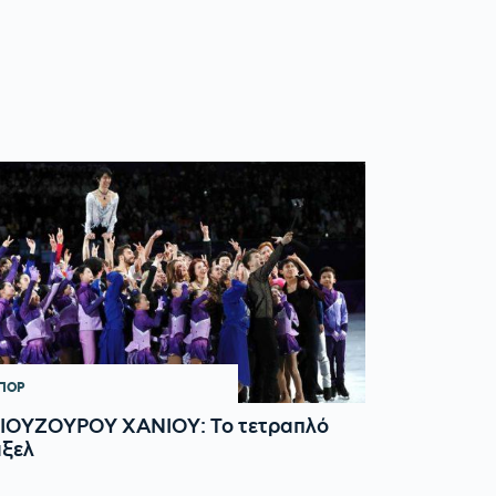
ΠΟΡ
ΓΙΟΥΖΟΥΡΟΥ ΧΑΝΙΟΥ: Το τετραπλό
άξελ