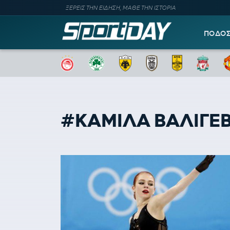
ΞΕΡΕΙΣ ΤΗΝ ΕΙΔΗΣΗ, ΜΑΘΕ ΤΗΝ ΙΣΤΟΡΙΑ
ΠΟΔΟ
#ΚΑΜΙΛΑ ΒΑΛΙΓΕ