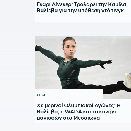
Γκάρι Λίνεκερ: Τρολάρει την Καμίλα
Βαλίεβα για την υπόθεση ντόπινγκ
ΣΠΟΡ
Χειμερινοί Ολυμπιακοί Αγώνες: Η
Βαλίεβα, η WADA και το κυνήγι
μαγισσών στο Μεσαίωνα