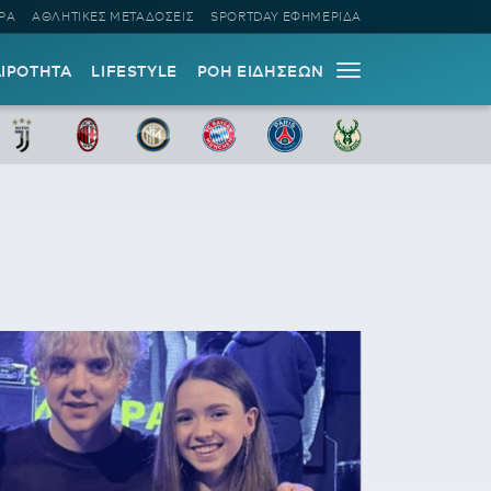
ΡΑ
ΑΘΛΗΤΙΚΕΣ ΜΕΤΑΔΟΣΕΙΣ
SPORTDAY ΕΦΗΜΕΡΙΔΑ
ΑΙΡΟΤΗΤΑ
LIFESTYLE
ΡΟΗ ΕΙΔΗΣΕΩΝ