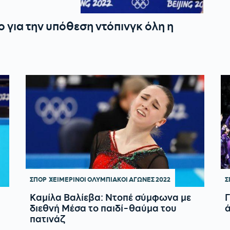
 για την υπόθεση ντόπινγκ όλη η
ΣΠΟΡ
ΧΕΙΜΕΡΙΝΟΙ ΟΛΥΜΠΙΑΚΟΙ ΑΓΩΝΕΣ 2022
Σ
Καμίλα Βαλίεβα: Ντοπέ σύμφωνα με
διεθνή Μέσα το παιδί-θαύμα του
πατινάζ