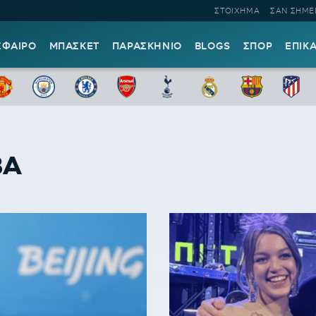
ΣΤΟΙΧΗΜΑ
ΣΑΝ ΣΗΜΕ
ΣΦΑΙΡΟ
ΜΠΑΣΚΕΤ
ΠΑΡΑΣΚΗΝΙΟ
BLOGS
ΣΠΟΡ
ΕΠΙΚ
ΒΑ