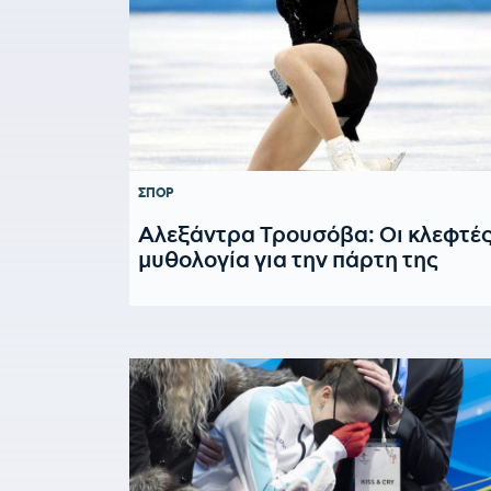
ΣΠΟΡ
Αλεξάντρα Τρουσόβα: Οι κλεφτές
μυθολογία για την πάρτη της