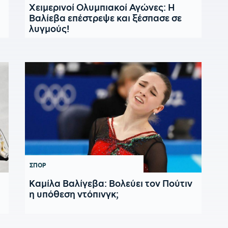
Χειμερινοί Ολυμπιακοί Αγώνες: Η
Βαλίεβα επέστρεψε και ξέσπασε σε
λυγμούς!
ΣΠΟΡ
Καμίλα Βαλίγεβα: Βολεύει τον Πούτιν
η υπόθεση ντόπινγκ;