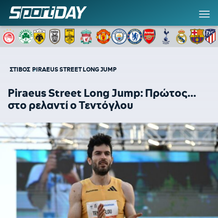
ΣΤΙΒΟΣ
PIRAEUS STREET LONG JUMP
Piraeus Street Long Jump: Πρώτος...
στο ρελαντί ο Τεντόγλου