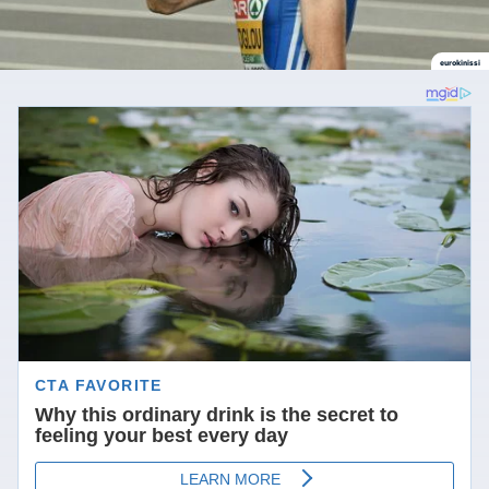
eurokinissi