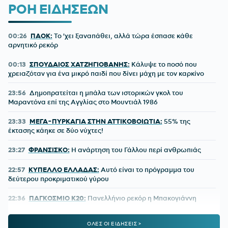
ΡΟΗ ΕΙΔΗΣΕΩΝ
00:26
ΠΑΟΚ:
Το 'χει ξαναπάθει, αλλά τώρα έσπασε κάθε
αρνητικό ρεκόρ
00:13
ΣΠΟΥΔΑΙΟΣ ΧΑΤΖΗΓΙΟΒΑΝΗΣ:
Κάλυψε το ποσό που
χρειαζόταν για ένα μικρό παιδί που δίνει μάχη με τον καρκίνο
23:56
Δημοπρατείται η μπάλα των ιστορικών γκολ του
Μαραντόνα επί της Αγγλίας στο Μουντιάλ 1986
23:33
ΜΕΓΑ-ΠΥΡΚΑΓΙΑ ΣΤΗΝ ΑΤΤΙΚΟΒΟΙΩΤΙΑ:
55% της
έκτασης κάηκε σε δύο νύχτες!
23:27
ΦΡΑΝΣΙΣΚΟ:
Η ανάρτηση του Γάλλου περί ανθρωπιάς
22:57
ΚΥΠΕΛΛΟ ΕΛΛΑΔΑΣ:
Αυτό είναι το πρόγραμμα του
δεύτερου προκριματικού γύρου
22:36
ΠΑΓΚΟΣΜΙΟ Κ20:
Πανελλήνιο ρεκόρ η Μπακογιάννη
22:25
ΜΑΡΙΑ ΜΕΝΟΥΝΟΣ:
«Το έργο που έχει κάνει ο
ΟΛΕΣ ΟΙ ΕΙΔΗΣΕΙΣ >
κ.Κούβελος είναι σπουδαίο»