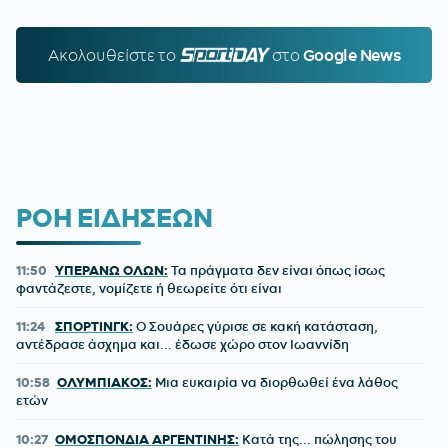
Ακολουθείστε τo
SPORTDAY.GR
στο
Google News
ΡΟΗ ΕΙΔΗΣΕΩΝ
11:50
ΥΠΕΡΑΝΩ ΟΛΩΝ:
Τα πράγματα δεν είναι όπως ίσως
φαντάζεστε, νομίζετε ή θεωρείτε ότι είναι
11:24
ΣΠΟΡΤΙΝΓΚ:
Ο Σουάρες γύρισε σε κακή κατάσταση,
αντέδρασε άσχημα και... έδωσε χώρο στον Ιωαννίδη
10:58
ΟΛΥΜΠΙΑΚΟΣ:
Μια ευκαιρία να διορθωθεί ένα λάθος
ετών
10:27
ΟΜΟΣΠΟΝΔΙΑ ΑΡΓΕΝΤΙΝΗΣ:
Κατά της... πώλησης του