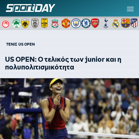
ΤΕΝΙΣ
US OPEN
US OPEN: Ο τελικός των junior και η
πολυπολιτισμικότητα