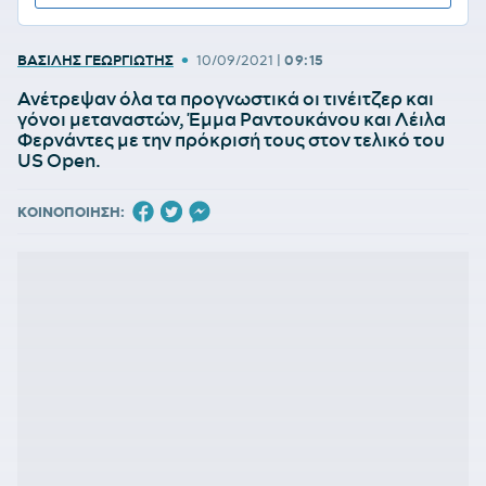
•
ΒΑΣΙΛΗΣ ΓΕΩΡΓΙΩΤΗΣ
10/09/2021
|
09:15
Ανέτρεψαν όλα τα προγνωστικά οι τινέιτζερ και
γόνοι μεταναστών, Έμμα Ραντουκάνου και Λέιλα
Φερνάντες με την πρόκρισή τους στον τελικό του
US Open.
ΚΟΙΝΟΠΟΙΗΣΗ: