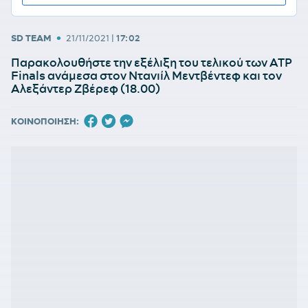
•
SD TEAM
21/11/2021
|
17:02
Παρακολουθήστε την εξέλιξη του τελικού των ATP
Finals ανάμεσα στον Ντανιίλ Μεντβέντεφ και τον
Αλεξάντερ Ζβέρεφ (18.00)
ΚΟΙΝΟΠΟΙΗΣΗ: