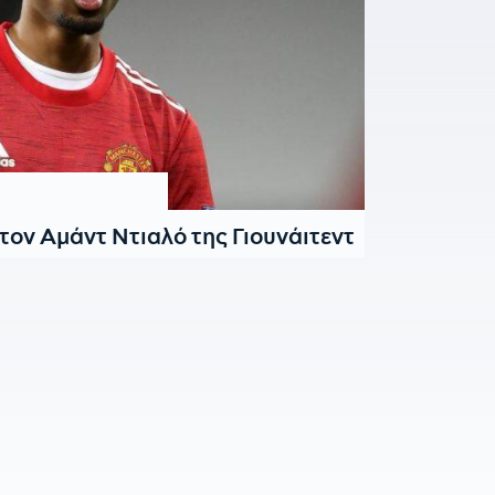
τον Αμάντ Ντιαλό της Γιουνάιτεντ