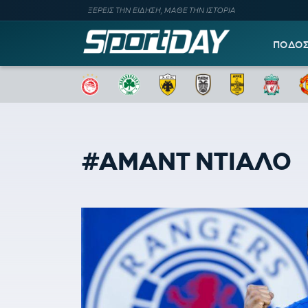
ΞΕΡΕΙΣ ΤΗΝ ΕΙΔΗΣΗ, ΜΑΘΕ ΤΗΝ ΙΣΤΟΡΙΑ
ΠΟΔΟ
#ΑΜΑΝΤ ΝΤΙΑΛΟ