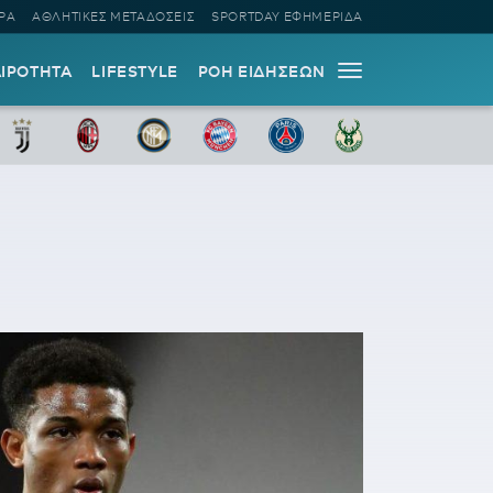
ΡΑ
ΑΘΛΗΤΙΚΕΣ ΜΕΤΑΔΟΣΕΙΣ
SPORTDAY ΕΦΗΜΕΡΙΔΑ
ΑΙΡΟΤΗΤΑ
LIFESTYLE
ΡΟΗ ΕΙΔΗΣΕΩΝ