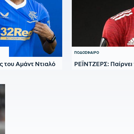
ΠΟΔΟΣΦΑΙΡΟ
ς του Αμάντ Ντιαλό
ΡΕΪΝΤΖΕΡΣ: Παίρνει 