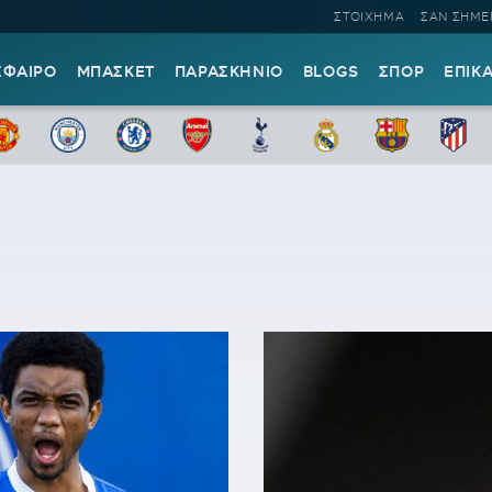
ΣΤΟΙΧΗΜΑ
ΣΑΝ ΣΗΜΕ
ΣΦΑΙΡΟ
ΜΠΑΣΚΕΤ
ΠΑΡΑΣΚΗΝΙΟ
BLOGS
ΣΠΟΡ
ΕΠΙΚ