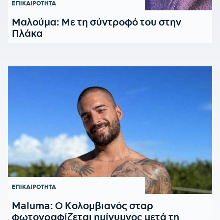
ΕΠΙΚΑΙΡΟΤΗΤΑ
Μαλούμα: Με τη σύντροφό του στην
Πλάκα
ΕΠΙΚΑΙΡΟΤΗΤΑ
Maluma: Ο Κολομβιανός σταρ
φωτογραφίζεται ημίγυμνος μετά τη