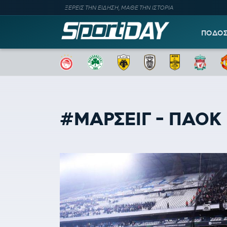
ΞΕΡΕΙΣ ΤΗΝ ΕΙΔΗΣΗ, ΜΑΘΕ ΤΗΝ ΙΣΤΟΡΙΑ
ΠΟΔΟ
#ΜΑΡΣΕΙΓ - ΠΑΟΚ