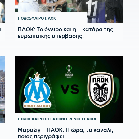
ΠΟΔΟΣΦΑΙΡΟ
ΠΑΟΚ
ι
ΠΑΟΚ: Το όνειρο και η... κατάρα της
ευρωπαϊκής υπέρβασης!
ΠΟΔΟΣΦΑΙΡΟ
UEFA CONFERENCE LEAGUE
Μαρσέιγ - ΠΑΟΚ: Η ώρα, το κανάλι,
ποιος περιγράφει