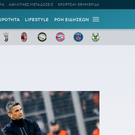
ΡΑ
ΑΘΛΗΤΙΚΕΣ ΜΕΤΑΔΟΣΕΙΣ
SPORTDAY ΕΦΗΜΕΡΙΔΑ
ΑΙΡΟΤΗΤΑ
LIFESTYLE
ΡΟΗ ΕΙΔΗΣΕΩΝ