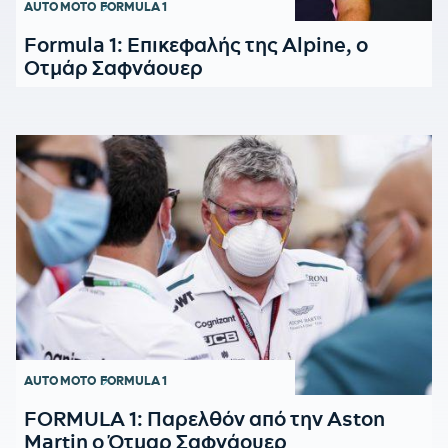
AUTO MOTO
FORMULA 1
Formula 1: Επικεφαλής της Alpine, ο
Οτμάρ Σαφνάουερ
AUTO MOTO
FORMULA 1
FORMULA 1: Παρελθόν από την Aston
Martin ο Ότμαρ Σαφνάουερ