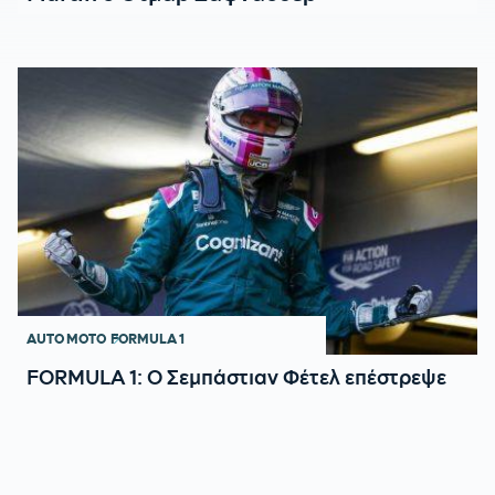
AUTO MOTO
FORMULA 1
FORMULA 1: Ο Σεμπάστιαν Φέτελ επέστρεψε