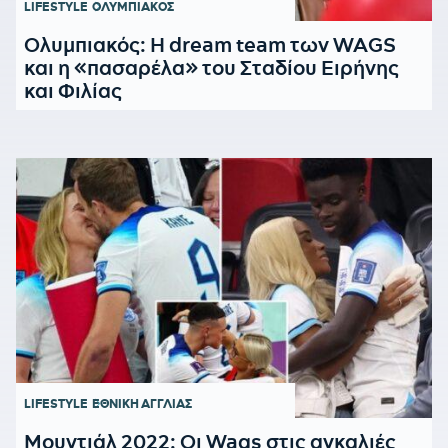
LIFESTYLE
ΟΛΥΜΠΙΑΚΟΣ
Ολυμπιακός: Η dream team των WAGS
και η «πασαρέλα» του Σταδίου Ειρήνης
και Φιλίας
LIFESTYLE
ΕΘΝΙΚΗ ΑΓΓΛΙΑΣ
Μουντιάλ 2022: Οι Wags στις αγκαλιές