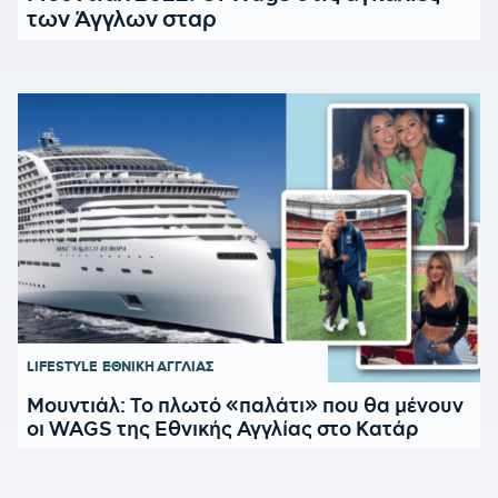
των Άγγλων σταρ
LIFESTYLE
ΕΘΝΙΚΗ ΑΓΓΛΙΑΣ
Μουντιάλ: Το πλωτό «παλάτι» που θα μένουν
οι WAGS της Εθνικής Αγγλίας στο Κατάρ