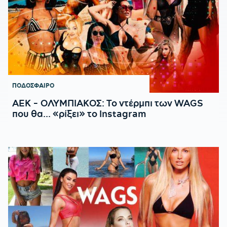
ΠΟΔΟΣΦΑΙΡΟ
ΑΕΚ - ΟΛΥΜΠΙΑΚΟΣ: Το ντέρμπι των WAGS
που θα... «ρίξει» το Instagram