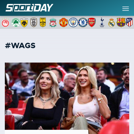
#WAGS