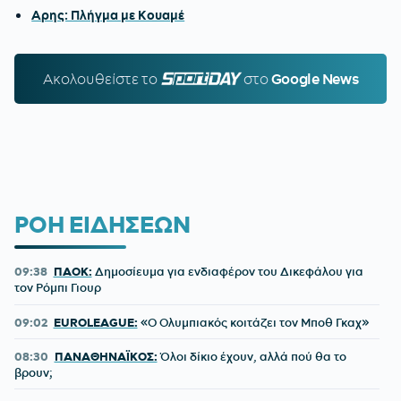
Αρης: Πλήγμα με Κουαμέ
Ακολουθείστε τo
SPORTDAY.GR
στο
Google News
ΡΟΗ ΕΙΔΗΣΕΩΝ
09:38
ΠΑΟΚ:
Δημοσίευμα για ενδιαφέρον του Δικεφάλου για
τον Ρόμπι Γιουρ
09:02
EUROLEAGUE:
«Ο Ολυμπιακός κοιτάζει τον Μποθ Γκαχ»
08:30
ΠΑΝΑΘΗΝΑΪΚΟΣ:
Όλοι δίκιο έχουν, αλλά πού θα το
βρουν;