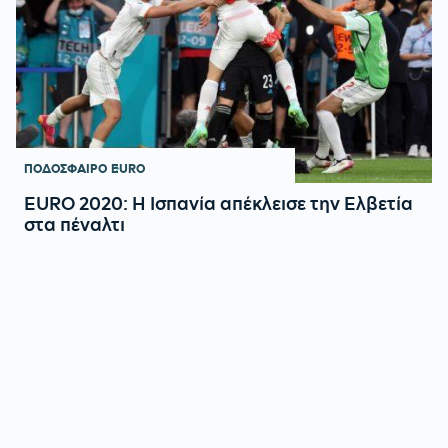
ΠΟΔΟΣΦΑΙΡΟ
EURO
EURO 2020: Η Ισπανία απέκλεισε την Ελβετία
στα πέναλτι