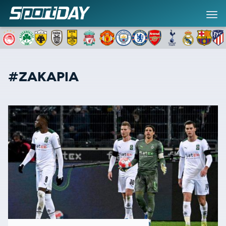
#ΖΑΚΑΡΙΑ