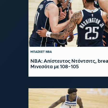
ΜΠΑΣΚΕΤ
NBA
NBA: Απίστευτος Ντόντσιτς, bre
Μινεσότα με 108-105