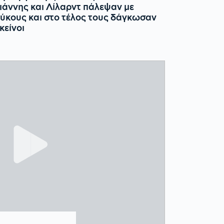
ιάννης και Λίλαρντ πάλεψαν με
ύκους και στο τέλος τους δάγκωσαν
κείνοι