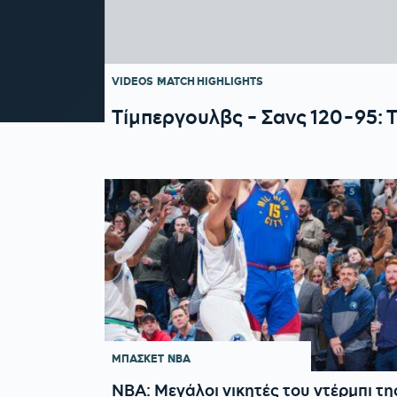
VIDEOS
MATCH HIGHLIGHTS
Τίμπεργουλβς - Σανς 120-95: Τ
ΜΠΑΣΚΕΤ
NBA
NBA: Μεγάλοι νικητές του ντέρμπι τη