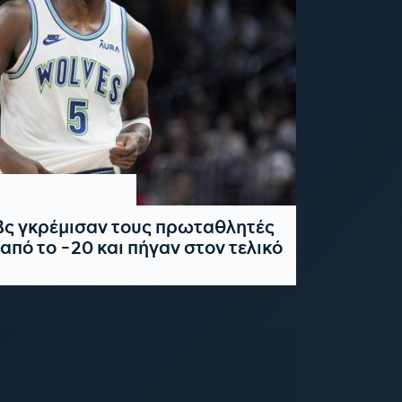
βς γκρέμισαν τους πρωταθλητές
από το -20 και πήγαν στον τελικό