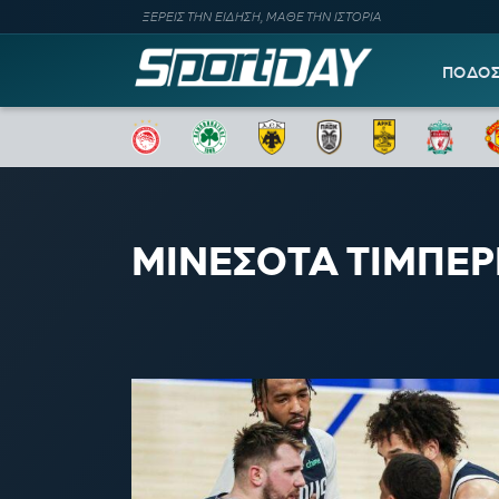
ΞΕΡΕΙΣ ΤΗΝ ΕΙΔΗΣΗ, ΜΑΘΕ ΤΗΝ ΙΣΤΟΡΙΑ
ΠΟΔΟ
ΜΙΝΕΣΟΤΑ ΤΙΜΠΕΡ