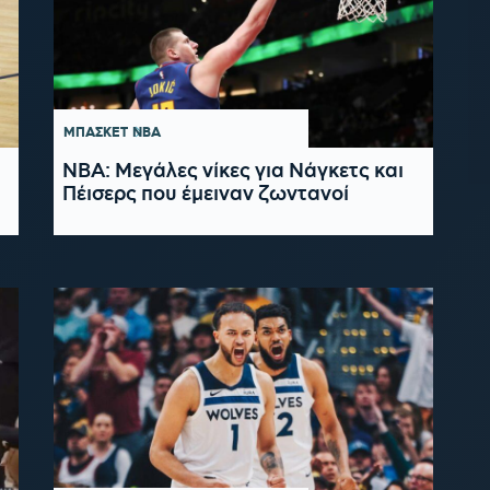
ΜΠΑΣΚΕΤ
NBA
NBA: Μεγάλες νίκες για Νάγκετς και
Πέισερς που έμειναν ζωντανοί