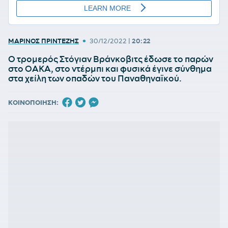
•
ΜΑΡΙΝΟΣ ΠΡΙΝΤΕΖΗΣ
30/12/2022
|
20:22
Ο τρομερός Στόγιαν Βράνκοβιτς έδωσε το παρών
στο ΟΑΚΑ, στο ντέρμπι και φυσικά έγινε σύνθημα
στα χείλη των οπαδών του Παναθηναϊκού.
ΚΟΙΝΟΠΟΙΗΣΗ: