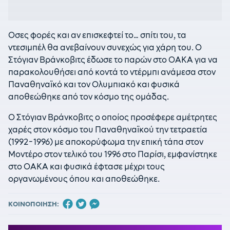
Οσες φορές και αν επισκεφτεί το… σπίτι του, τα
ντεσιμπέλ θα ανεβαίνουν συνεχώς για χάρη του. Ο
Στόγιαν Βράνκοβιτς έδωσε το παρών στο ΟΑΚΑ για να
παρακολουθήσει από κοντά το ντέρμπι ανάμεσα στον
Παναθηναϊκό και τον Ολυμπιακό και φυσικά
αποθεώθηκε από τον κόσμο της ομάδας.
Ο Στόγιαν Βράνκοβιτς ο οποίος προσέφερε αμέτρητες
χαρές στον κόσμο του Παναθηναϊκού την τετραετία
(1992-1996) με αποκορύφωμα την επική τάπα στον
Μοντέρο στον τελικό του 1996 στο Παρίσι, εμφανίστηκε
στο ΟΑΚΑ και φυσικά έφτασε μέχρι τους
οργανωμένους όπου και αποθεώθηκε.
ΚΟΙΝΟΠΟΙΗΣΗ: