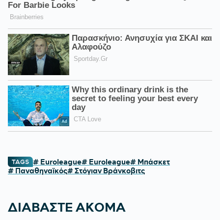
# Euroleague
# Euroleague
# Μπάσκετ
TAGS
# Παναθηναϊκός
# Στόγιαν Βράνκοβιτς
ΔΙΑΒΑΣΤΕ ΑΚΟΜΑ