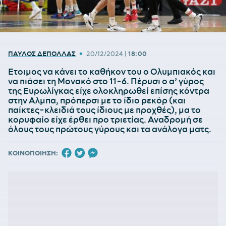
•
ΠΑΥΛΟΣ ΔΕΠΟΛΛΑΣ
20/12/2024
|
18:00
Ετοιμος να κάνει το καθήκον του ο Ολυμπιακός και
να πιάσει τη Μονακό στο 11-6. Πέρυσι ο α’ γύρος
της Ευρωλίγκας είχε ολοκληρωθεί επίσης κόντρα
στην Αλμπα, πρόπερσι με το ίδιο ρεκόρ (και
παίκτες-κλειδιά τους ίδιους με προχθές), μα το
κορυφαίο είχε έρθει προ τριετίας. Αναδρομή σε
όλους τους πρώτους γύρους και τα ανάλογα ματς.
ΚΟΙΝΟΠΟΙΗΣΗ: