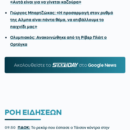
«Αυτά είναι για να γίνεται καζούρα»
Γιώργος Μπαρτζώκας: «Η προσαρμογή στον ρυθμό
της Αλμπα είναι πάντα θέμα, να επιβάλλουμε το
παιχνίδι μας»
Ολυμπιακός: Ανακοινώθηκε από τη Ρίβερ Πλέιτ ο
Ορτέγκα
Ακολουθείστε τo
SPORTDAY.GR
στο
Google News
ΡΟΗ ΕΙΔΗΣΕΩΝ
09:50
ΠΑΟΚ:
Το ρεκόρ που έσπασε ο Τάισον κόντρα στην