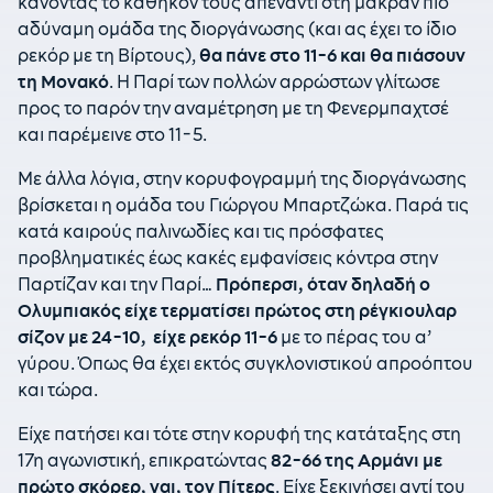
κάνοντας το καθήκον τους απέναντι στη μακράν πιο
αδύναμη ομάδα της διοργάνωσης (και ας έχει το ίδιο
ρεκόρ με τη Βίρτους),
θα πάνε στο 11-6 και θα πιάσουν
τη Μονακό
. Η Παρί των πολλών αρρώστων γλίτωσε
προς το παρόν την αναμέτρηση με τη Φενερμπαχτσέ
και παρέμεινε στο 11-5.
Με άλλα λόγια, στην κορυφογραμμή της διοργάνωσης
βρίσκεται η ομάδα του Γιώργου Μπαρτζώκα. Παρά τις
κατά καιρούς παλινωδίες και τις πρόσφατες
προβληματικές έως κακές εμφανίσεις κόντρα στην
Παρτίζαν και την Παρί…
Πρόπερσι, όταν δηλαδή ο
Ολυμπιακός είχε τερματίσει πρώτος στη ρέγκιουλαρ
σίζον με 24-10, είχε ρεκόρ 11-6
με το πέρας του α’
γύρου. Όπως θα έχει εκτός συγκλονιστικού απροόπτου
και τώρα.
Είχε πατήσει και τότε στην κορυφή της κατάταξης στη
17η αγωνιστική, επικρατώντας
82-66 της Αρμάνι με
πρώτο σκόρερ, ναι, τον Πίτερς
. Είχε ξεκινήσει αντί του