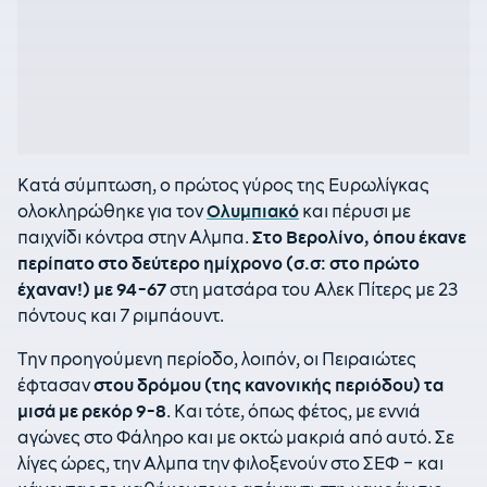
Κατά σύμπτωση, ο πρώτος γύρος της Ευρωλίγκας
ολοκληρώθηκε για τον
Ολυμπιακό
και πέρυσι με
παιχνίδι κόντρα στην Αλμπα.
Στο Βερολίνο, όπου έκανε
περίπατο στο δεύτερο ημίχρονο (σ.σ: στο πρώτο
έχαναν!) με 94-67
στη ματσάρα του Αλεκ Πίτερς με 23
πόντους και 7 ριμπάουντ.
Την προηγούμενη περίοδο, λοιπόν, οι Πειραιώτες
έφτασαν
στου δρόμου (της κανονικής περιόδου) τα
μισά με ρεκόρ 9-8
. Και τότε, όπως φέτος, με εννιά
αγώνες στο Φάληρο και με οκτώ μακριά από αυτό. Σε
λίγες ώρες, την Αλμπα την φιλοξενούν στο ΣΕΦ – και