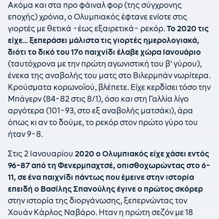
Ακόμα και στα προ φάιναλ φορ (της σύγχρονης
εποχής) χρόνια, ο Ολυμπιακός έφτανε ενίοτε στις
γιορτές με θετικά -έως εξαιρετικά- ρεκόρ.
Το 2020 τις
είχε… ξεπεράσει μάλιστα τις γιορτές ημερολογιακά,
διότι το δικό του 17ο παιχνίδι έλαβε χώρα Ιανουάριο
(ταυτόχρονα με την πρώτη αγωνιστική του β’ γύρου),
ένεκα της αναβολής του ματς στο Βιλερμπάν νωρίτερα.
Κρούσματα κορωνοϊού, βλέπετε. Είχε κερδίσει τόσο την
Μπάγερν (84-82 στις 8/1), όσο και στη Γαλλία λίγο
αργότερα (101-93, στο εξ αναβολής ματσάκι), άρα
όπως κι αν το δούμε, το ρεκόρ στον πρώτο γύρο του
ήταν 9-8.
Στις 2 Ιανουαρίου
2020 ο Ολυμπιακός είχε χάσει εντός
96-87 από τη Φενερμπαχτσέ, οπισθοχωρώντας στο 6-
11, σε ένα παιχνίδι πάντως που έμεινε στην ιστορία
επειδή ο Βασίλης Σπανούλης έγινε ο πρώτος σκόρερ
στην ιστορία της διοργάνωσης, ξεπερνώντας τον
Χουάν Κάρλος Ναβάρο. Ηταν η πρώτη σεζόν με 18