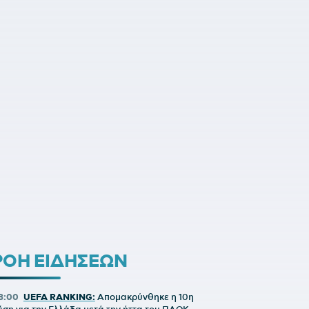
ΡΟΗ ΕΙΔΗΣΕΩΝ
8:00
UEFA RANKING:
Απομακρύνθηκε η 10η