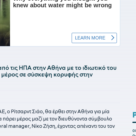
από τις ΗΠΑ στην Αθήνα με το ιδιωτικό του
ι μέρος σε σύσκεψη κορυφής στην
 ο Ρίτσαρντ Σιάο, θα έρθει στην Αθήνα για μία
α πάρει μέρος μαζί με τον διευθύνοντα σύμβουλο
ral manager, Νίκο Ζήση, έχοντας απέναντι του τον
0