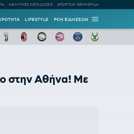
ΡΑ
ΑΘΛΗΤΙΚΕΣ ΜΕΤΑΔΟΣΕΙΣ
SPORTDAY ΕΦΗΜΕΡΙΔΑ
ΑΙΡΟΤΗΤΑ
LIFESTYLE
ΡΟΗ ΕΙΔΗΣΕΩΝ
ιάο στην Αθήνα! Με