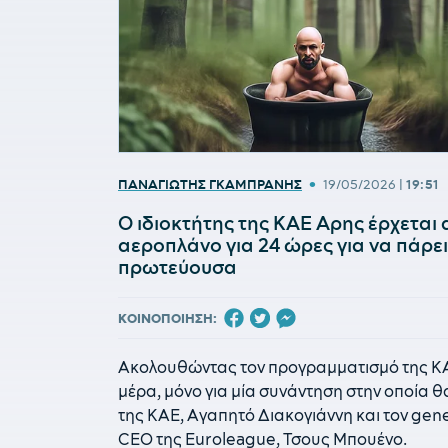
•
ΠΑΝΑΓΙΩΤΗΣ ΓΚΑΜΠΡΑΝΗΣ
19/05/2026
|
19:51
Ο ιδιοκτήτης της ΚΑΕ Αρης έρχεται 
αεροπλάνο για 24 ώρες για να πάρε
πρωτεύουσα
ΚΟΙΝΟΠΟΙΗΣΗ:
Ακολουθώντας τον προγραμματισμό της ΚΑΕ,
μέρα, μόνο για μία συνάντηση στην οποία θ
της ΚΑΕ, Αγαπητό Διακογιάννη και τον gene
CEO της Euroleague, Τσους Μπουένο.