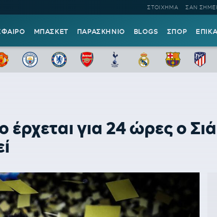
ΣΤΟΙΧΗΜΑ
ΣΑΝ ΣΗΜΕ
ΣΦΑΙΡΟ
ΜΠΑΣΚΕΤ
ΠΑΡΑΣΚΗΝΙΟ
BLOGS
ΣΠΟΡ
ΕΠΙΚ
ο έρχεται για 24 ώρες ο Σ
εί