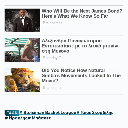
# Stoiximan Basket League
# Γάιος Σκορδίλης
TAGS
# Ηρακλής
# Μπάσκετ