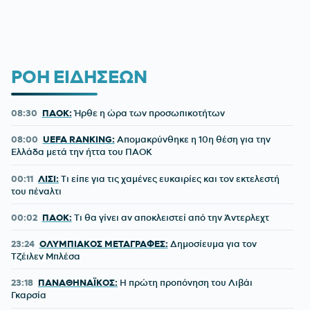
ΡΟΗ ΕΙΔΗΣΕΩΝ
08:30
ΠΑΟΚ:
Ήρθε η ώρα των προσωπικοτήτων
08:00
UEFA RANKING:
Απομακρύνθηκε η 10η θέση για την
Ελλάδα μετά την ήττα του ΠΑΟΚ
00:11
ΛΙΣΙ:
Τι είπε για τις χαμένες ευκαιρίες και τον εκτελεστή
του πέναλτι
00:02
ΠΑΟΚ:
Τι θα γίνει αν αποκλειστεί από την Άντερλεχτ
23:24
ΟΛΥΜΠΙΑΚΟΣ ΜΕΤΑΓΡΑΦΕΣ:
Δημοσίευμα για τον
Τζέιλεν Μπλέσα
23:18
ΠΑΝΑΘΗΝΑΪΚΟΣ:
Η πρώτη προπόνηση του Λιβάι
Γκαρσία