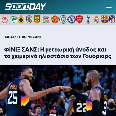
ΜΠΑΣΚΕΤ
ΦΟΙΝΙΞ ΣΑΝΣ
ΦΙΝΙΞ ΣΑΝΣ: Η μετεωρική άνοδος και
το χειμερινό ηλιοστάσιο των Γουόριορς