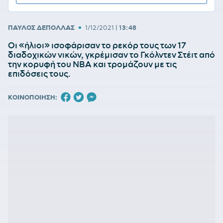
•
ΠΑΥΛΟΣ ΔΕΠΟΛΛΑΣ
1/12/2021
|
13:48
Οι «ήλιοι» ισοφάρισαν το ρεκόρ τους των 17
διαδοχικών νικών, γκρέμισαν το Γκόλντεν Στέιτ από
την κορυφή του ΝΒΑ και τρομάζουν με τις
επιδόσεις τους.
ΚΟΙΝΟΠΟΙΗΣΗ: