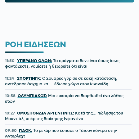
ΡΟΗ ΕΙΔΗΣΕΩΝ
11:50
ΥΠΕΡΑΝΩ ΟΛΩΝ:
Τα πράγματα δεν είναι όπως ίσως
φαντάζεστε, νομίζετε ή θεωρείτε ότι είναι
11:24
ΣΠΟΡΤΙΝΓΚ:
Ο Σουάρες γύρισε σε κακή κατάσταση,
αντέδρασε άσχημα και... έδωσε χώρο στον Ιωαννίδη
10:58
ΟΛΥΜΠΙΑΚΟΣ:
Μια ευκαιρία να διορθωθεί ένα λάθος
ετών
10:27
ΟΜΟΣΠΟΝΔΙΑ ΑΡΓΕΝΤΙΝΗΣ:
Κατά της... πώλησης του
Μουντιάλ, υπέρ της διοίκησης Ινφαντίνο
09:50
ΠΑΟΚ:
Το ρεκόρ που έσπασε ο Τάισον κόντρα στην
Άντερλεχτ