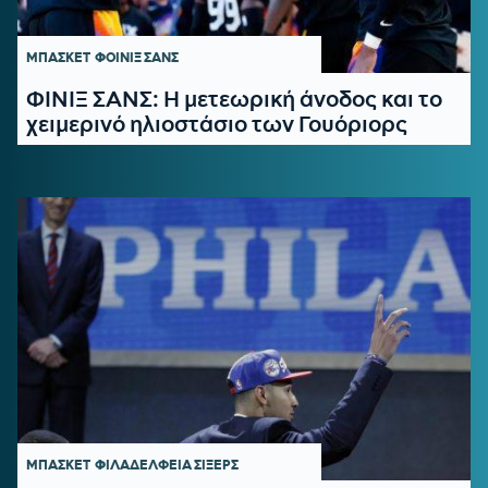
ΜΠΑΣΚΕΤ
ΦΟΙΝΙΞ ΣΑΝΣ
ΦΙΝΙΞ ΣΑΝΣ: Η μετεωρική άνοδος και το
χειμερινό ηλιοστάσιο των Γουόριορς
ΜΠΑΣΚΕΤ
ΦΙΛΑΔΕΛΦΕΙΑ ΣΙΞΕΡΣ