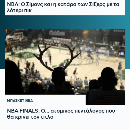
NBA: Ο Σίμονς και η κατάρα των Σίξερς με τα
λότερι πικ
ΜΠΑΣΚΕΤ
NBA
NBA FINALS: Ο... ατομικός πεντάλογος που
θα κρίνει τον τίτλο