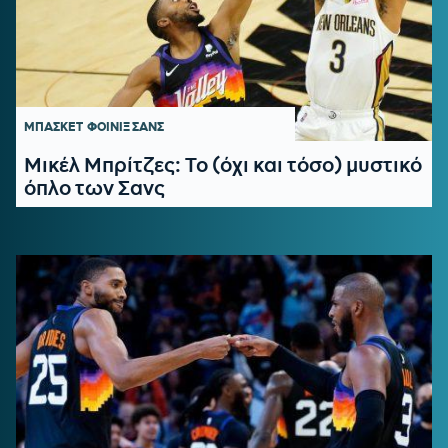
ΜΠΑΣΚΕΤ
ΦΟΙΝΙΞ ΣΑΝΣ
Μικέλ Μπρίτζες: Το (όχι και τόσο) μυστικό
όπλο των Σανς