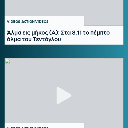
VIDEOS
ACTION VIDEOS
Άλμα εις μήκος (Α): Στα 8.11 το πέμπτο
άλμα του Τεντόγλου