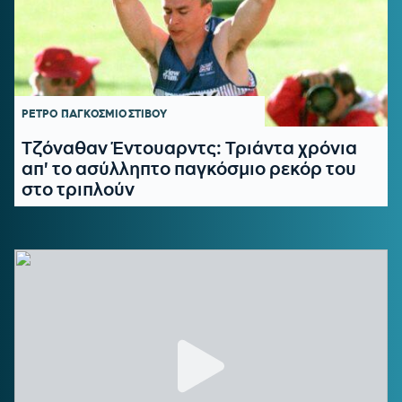
ΡΕΤΡΟ
ΠΑΓΚΟΣΜΙΟ ΣΤΙΒΟΥ
Τζόναθαν Έντουαρντς: Τριάντα χρόνια
απ' το ασύλληπτο παγκόσμιο ρεκόρ του
στο τριπλούν