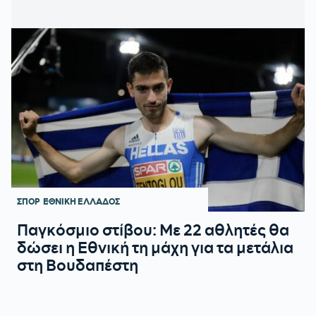
ΣΠΟΡ
ΕΘΝΙΚΗ ΕΛΛΑΔΟΣ
Παγκόσμιο στίβου: Με 22 αθλητές θα
δώσει η Εθνική τη μάχη για τα μετάλια
στη Βουδαπέστη