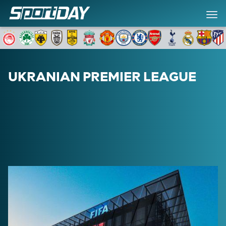
UKRANIAN PREMIER LEAGUE