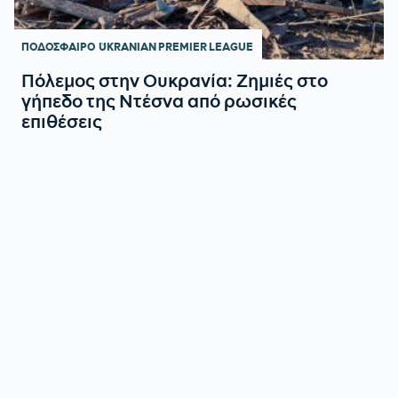
ΠΟΔΟΣΦΑΙΡΟ
UKRANIAN PREMIER LEAGUE
Πόλεμος στην Ουκρανία: Ζημιές στο
γήπεδο της Ντέσνα από ρωσικές
επιθέσεις