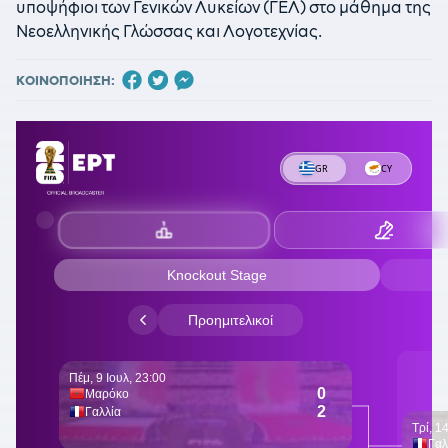
υποψήφιοι των Γενικών Λυκείων (ΓΕΛ) στο μάθημα της
Νεοελληνικής Γλώσσας και Λογοτεχνίας.
ΚΟΙΝΟΠΟΙΗΣΗ: