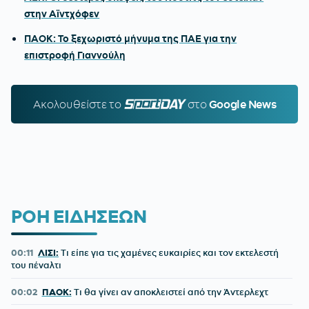
στην Αϊντχόφεν
ΠΑΟΚ: Το ξεχωριστό μήνυμα της ΠΑΕ για την
επιστροφή Γιαννούλη
Ακολουθείστε τo
SPORTDAY.GR
στο
Google News
ΡΟΗ ΕΙΔΗΣΕΩΝ
00:11
ΛΙΣΙ:
Τι είπε για τις χαμένες ευκαιρίες και τον εκτελεστή
του πέναλτι
00:02
ΠΑΟΚ:
Τι θα γίνει αν αποκλειστεί από την Άντερλεχτ