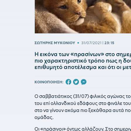
•
ΣΩΤΗΡΗΣ ΜΥΚΟΝΙΟΥ
31/07/2021
|
23:15
Η εικόνα των «πρασίνων» στο σημερι
πιο χαρακτηριστικό τρόπο πως η δου
επιθυμητό αποτέλεσμα και ότι οι με
ΚΟΙΝΟΠΟΙΗΣΗ:
Ο σαββατιάτικος (31/07) φιλικός αγώνας τ
του επί ολλανδικού εδάφους στο φινάλε το
στο να γίνουν ακόμα πιο ξεκάθαρα αυτά πο
ομάδας.
Οι «πράσινοι» όντως αλλάζουν. Στο σημεριν