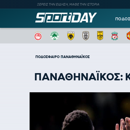
ΞΕΡΕΙΣ ΤΗΝ ΕΙΔΗΣΗ, ΜΑΘΕ ΤΗΝ ΙΣΤΟΡΙΑ
ΠΟΔΟ
ΠΟΔΟΣΦΑΙΡΟ
ΠΑΝΑΘΗΝΑΪΚΟΣ
ΠΑΝΑΘΗΝΑΪΚΟΣ: Καλ