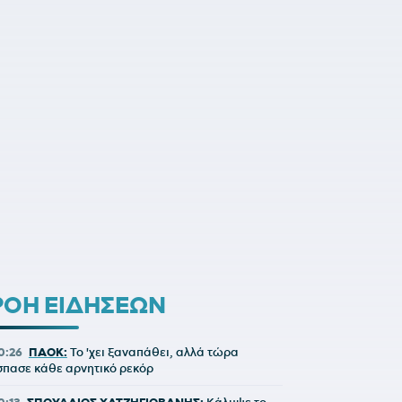
ΡΟΗ ΕΙΔΗΣΕΩΝ
0:26
ΠΑΟΚ:
Το 'χει ξαναπάθει, αλλά τώρα
σπασε κάθε αρνητικό ρεκόρ