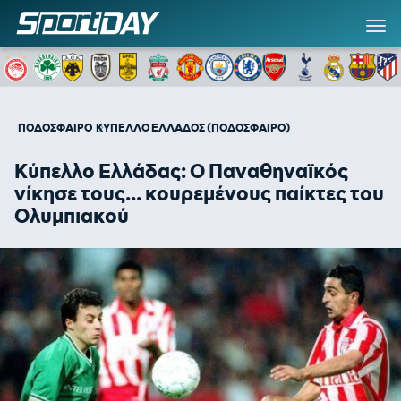
ΠΟΔΟΣΦΑΙΡΟ
ΚΥΠΕΛΛΟ ΕΛΛΑΔΟΣ (ΠΟΔΟΣΦΑΙΡΟ)
Κύπελλο Ελλάδας: Ο Παναθηναϊκός
νίκησε τους... κουρεμένους παίκτες του
Ολυμπιακού