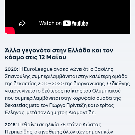
Άλλα γεγονότα στην Ελλάδα και τον
κόσμο στις 12 Μαΐου
2020:
Η EuroLeague ανακοινώνει ότι ο Βασίλης
Σπανούλης συμπεριλαμβάνεται στην καλύτερη ομάδα
της δεκαετίας 2010-2020 της διοργάνωσης. Ο διεθνής
γκαρντ γίνεται ο δεύτερος παίκτης του Ολυμπιακού
που συμπεριλαμβάνεται στην κορυφαία ομάδα της
δεκαετίας μετά τον Γιώργο Πρίντεζη και ο τρίτος
Έλληνας, μετά τον Δημήτρη Διαμαντίδη.
2018:
Πεθαίνει σε ηλικία 78 ετών ο Κώστας
Περπερίδης, σκηνοθέτης όλων των σημαντικών