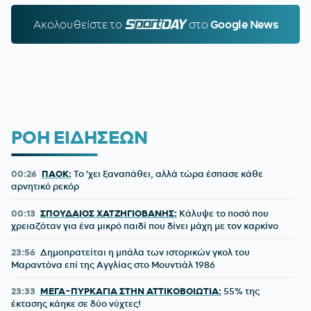
Ακολουθείστε τo
SPORTDAY.GR
στο
Google News
ΡΟΗ ΕΙΔΗΣΕΩΝ
00:26
ΠΑΟΚ:
Το 'χει ξαναπάθει, αλλά τώρα έσπασε κάθε
αρνητικό ρεκόρ
00:13
ΣΠΟΥΔΑΙΟΣ ΧΑΤΖΗΓΙΟΒΑΝΗΣ:
Κάλυψε το ποσό που
χρειαζόταν για ένα μικρό παιδί που δίνει μάχη με τον καρκίνο
23:56
Δημοπρατείται η μπάλα των ιστορικών γκολ του
Μαραντόνα επί της Αγγλίας στο Μουντιάλ 1986
23:33
ΜΕΓΑ-ΠΥΡΚΑΓΙΑ ΣΤΗΝ ΑΤΤΙΚΟΒΟΙΩΤΙΑ:
55% της
έκτασης κάηκε σε δύο νύχτες!