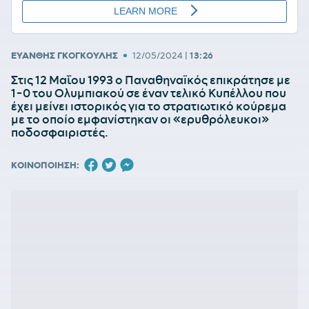
•
ΕΥΑΝΘΗΣ ΓΚΟΓΚΟΥΛΗΣ
12/05/2024
|
13:26
Στις 12 Μαΐου 1993 ο Παναθηναϊκός επικράτησε με
1-0 του Ολυμπιακού σε έναν τελικό Κυπέλλου που
έχει μείνει ιστορικός για το στρατιωτικό κούρεμα
με το οποίο εμφανίστηκαν οι «ερυθρόλευκοι»
ποδοσφαιριστές.
ΚΟΙΝΟΠΟΙΗΣΗ: