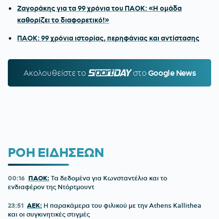
Ζαγοράκης για τα 99 χρόνια του ΠΑΟΚ: «Η ομάδα
καθορίζει το διαφορετικό!»
ΠΑΟΚ: 99 χρόνια ιστορίας, περηφάνιας και αντίστασης
Ακολουθείστε τo
SPORTDAY.GR
στο
Google News
ΡΟΗ ΕΙΔΗΣΕΩΝ
00:16
ΠΑΟΚ:
Τα δεδομένα για Κωνσταντέλια και το
ενδιαφέρον της Ντόρτμουντ
23:51
ΑΕΚ:
Η παρακάμερα του φιλικού με την Athens Kallithea
και οι συγκινητικές στιγμές