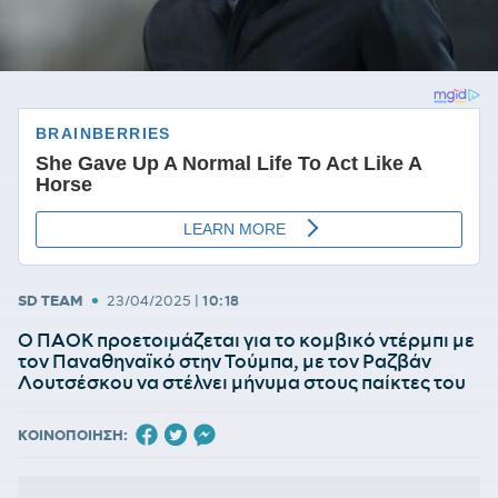
•
SD TEAM
23/04/2025
|
10:18
Ο ΠΑΟΚ προετοιμάζεται για το κομβικό ντέρμπι με
τον Παναθηναϊκό στην Τούμπα, με τον Ραζβάν
Λουτσέσκου να στέλνει μήνυμα στους παίκτες του
ΚΟΙΝΟΠΟΙΗΣΗ: