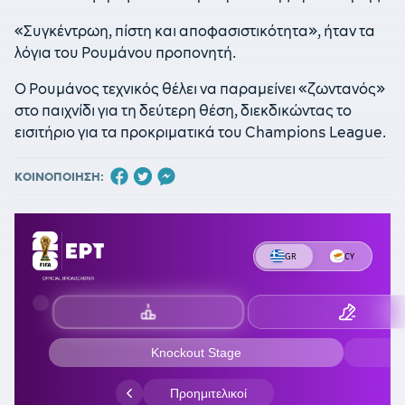
«Συγκέντρωη, πίστη και αποφασιστικότητα», ήταν τα
λόγια του Ρουμάνου προπονητή.
Ο Ρουμάνος τεχνικός θέλει να παραμείνει «ζωντανός»
στο παιχνίδι για τη δεύτερη θέση, διεκδικώντας το
εισιτήριο για τα προκριματικά του Champions League.
ΚΟΙΝΟΠΟΙΗΣΗ: